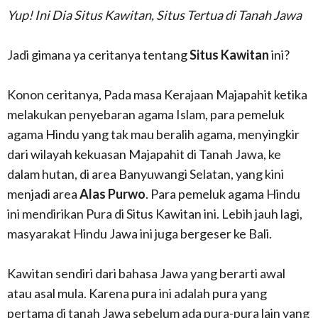
Yup! Ini Dia Situs Kawitan, Situs Tertua di Tanah Jawa
Jadi gimana ya ceritanya tentang
Situs Kawitan
ini?
Konon ceritanya, Pada masa Kerajaan Majapahit ketika
melakukan penyebaran agama Islam, para pemeluk
agama Hindu yang tak mau beralih agama, menyingkir
dari wilayah kekuasan Majapahit di Tanah Jawa, ke
dalam hutan, di area Banyuwangi Selatan, yang kini
menjadi area
Alas Purwo
. Para pemeluk agama Hindu
ini mendirikan Pura di Situs Kawitan ini. Lebih jauh lagi,
masyarakat Hindu Jawa ini juga bergeser ke Bali.
Kawitan sendiri dari bahasa Jawa yang berarti awal
atau asal mula. Karena pura ini adalah pura yang
pertama di tanah Jawa sebelum ada pura-pura lain yang