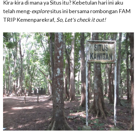
Kira-kira di mana ya Situs itu? Kebetulan hari ini aku
telah meng-
explore
situs ini bersama rombongan FAM
TRIP Kemenparekraf,
So, Let's check it out!