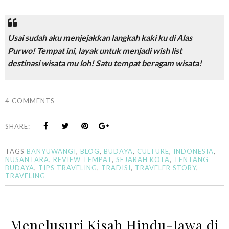
Usai sudah aku menjejakkan langkah kaki ku di Alas
Purwo! Tempat ini, layak untuk menjadi
wish list
destinasi wisata mu loh! Satu tempat beragam wisata!
4 COMMENTS
SHARE:
TAGS
BANYUWANGI
,
BLOG
,
BUDAYA
,
CULTURE
,
INDONESIA
,
NUSANTARA
,
REVIEW TEMPAT
,
SEJARAH KOTA
,
TENTANG
BUDAYA
,
TIPS TRAVELING
,
TRADISI
,
TRAVELER STORY
,
TRAVELING
Menelusuri Kisah Hindu-Jawa di