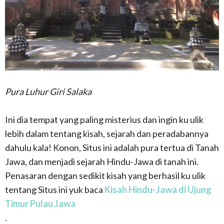
Pura Luhur Giri Salaka
Ini dia tempat yang paling misterius dan ingin ku ulik
lebih dalam tentang kisah, sejarah dan peradabannya
dahulu kala! Konon, Situs ini adalah pura tertua di Tanah
Jawa, dan menjadi sejarah Hindu-Jawa di tanah ini.
Penasaran dengan sedikit kisah yang berhasil ku ulik
tentang Situs ini yuk baca
Kisah Hindu-Jawa di Ujung
Timur Pulau Jawa
.