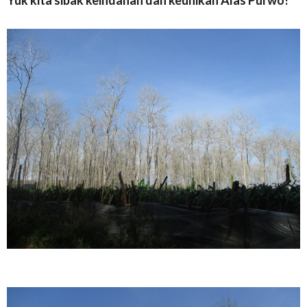
Yuk kita sibak keindahan dan keunikan Alas Purwo!