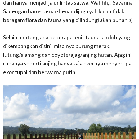
dan hanya menjadi jalur lintas satwa. Wahhh,,, Savanna
Sadengan harus benar-benar dijaga yah kalau tidak
beragam flora dan fauna yang dilindungi akan punah :(
Selain banteng ada beberapa jenis fauna lain loh yang
dikembangkan disini, misalnya burung merak,
lutung/siamang dan coyote/ajag/anjing hutan. Ajag ini
rupanya seperti anjing hanya saja ekornya menyerupai
ekor tupai dan berwarna putih.