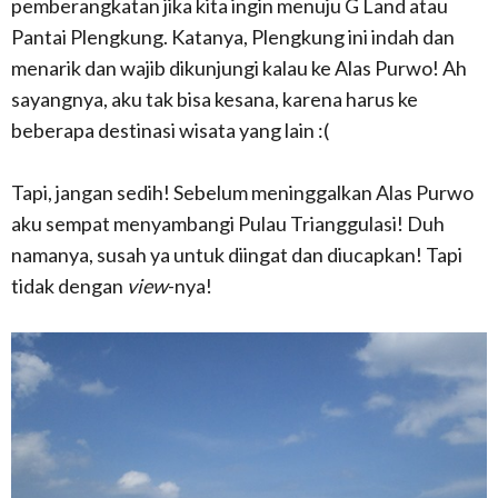
pemberangkatan jika kita ingin menuju G Land atau
Pantai Plengkung. Katanya, Plengkung ini indah dan
menarik dan wajib dikunjungi kalau ke Alas Purwo! Ah
sayangnya, aku tak bisa kesana, karena harus ke
beberapa destinasi wisata yang lain :(
Tapi, jangan sedih! Sebelum meninggalkan Alas Purwo
aku sempat menyambangi Pulau Trianggulasi! Duh
namanya, susah ya untuk diingat dan diucapkan! Tapi
tidak dengan
view
-nya!