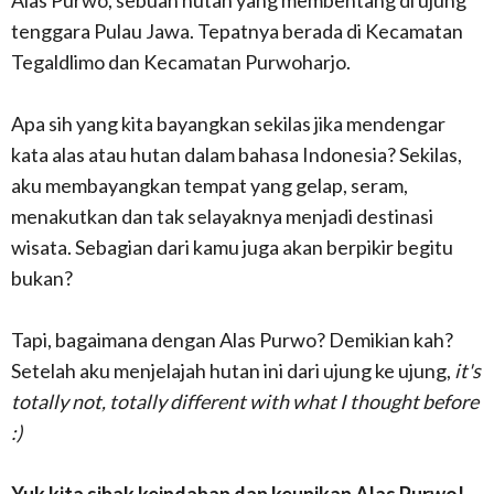
Alas Purwo, sebuah hutan yang membentang di ujung
tenggara Pulau Jawa. Tepatnya berada di Kecamatan
Tegaldlimo dan Kecamatan Purwoharjo.
Apa sih yang kita bayangkan sekilas jika mendengar
kata alas atau hutan dalam bahasa Indonesia? Sekilas,
aku membayangkan tempat yang gelap, seram,
menakutkan dan tak selayaknya menjadi destinasi
wisata. Sebagian dari kamu juga akan berpikir begitu
bukan?
Tapi, bagaimana dengan Alas Purwo? Demikian kah?
Setelah aku menjelajah hutan ini dari ujung ke ujung,
it's
totally not, totally different with what I thought before
:)