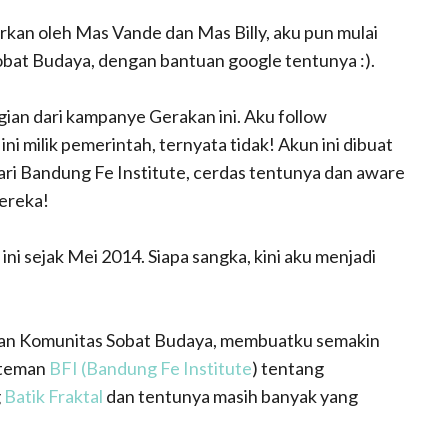
urkan oleh Mas Vande dan Mas Billy, aku pun mulai
obat Budaya, dengan bantuan google tentunya :).
gian dari kampanye Gerakan ini. Aku follow
ini milik pemerintah, ternyata tidak! Akun ini dibuat
ari Bandung Fe Institute, cerdas tentunya dan aware
ereka!
i sejak Mei 2014. Siapa sangka, kini aku menjadi
an Komunitas Sobat Budaya, membuatku semakin
n-teman
BFI (Bandung Fe Institute
) tentang
g
Batik Fraktal
dan tentunya masih banyak yang