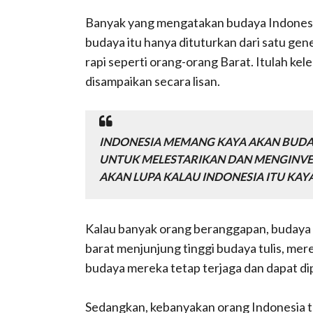
Banyak yang mengatakan budaya Indonesia
budaya itu hanya dituturkan dari satu gene
rapi seperti orang-orang Barat. Itulah ke
disampaikan secara lisan.
INDONESIA MEMANG KAYA AKAN BUDAY
UNTUK MELESTARIKAN DAN MENGINVEN
AKAN LUPA KALAU INDONESIA ITU KAY
Kalau banyak orang beranggapan, budaya b
barat menjunjung tinggi budaya tulis, me
budaya mereka tetap terjaga dan dapat dip
Sedangkan, kebanyakan orang Indonesia t