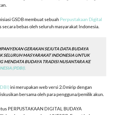
kan.
inisiasi GSDB membuat sebuah
Perpustakaan Digital
s secara bebas oleh seluruh masyarakat Indonesia.
PANYEKAN GERAKAN SEJUTA DATA BUDAYA
JAK SELURUH MASYARAKAT INDONESIA UNTUK
G MENDATA BUDAYA TRADISI NUSANTARA KE
ESIA (PDBI).
PDBI)
ini merupakan web versi 2.0 mirip dengan
didiskusikan bersama oleh para pengguna/pemilik akun.
 di situs PERPUSTAKAAN DIGITAL BUDAYA