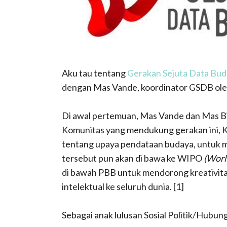
Aku tau tentang
Gerakan Sejuta Data Bu
dengan Mas Vande, koordinator GSDB ole
Di awal pertemuan, Mas Vande dan Mas Bil
Komunitas yang mendukung gerakan ini,
tentang upaya pendataan budaya, untuk 
tersebut pun akan di bawa ke WIPO
(Worl
di bawah PBB untuk mendorong kreativit
intelektual ke seluruh dunia. [1]
Sebagai anak lulusan Sosial Politik/Hubun