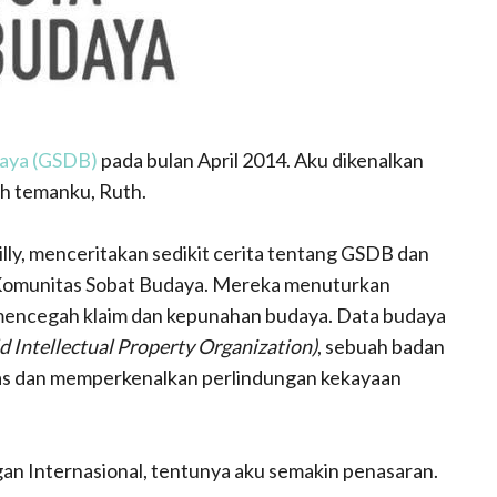
daya (GSDB)
pada bulan April 2014. Aku dikenalkan
h temanku, Ruth.
ly, menceritakan sedikit cerita tentang GSDB dan
 Komunitas Sobat Budaya. Mereka menuturkan
mencegah klaim dan kepunahan budaya. Data budaya
d Intellectual Property Organization)
, sebuah badan
as dan memperkenalkan perlindungan kekayaan
gan Internasional, tentunya aku semakin penasaran.