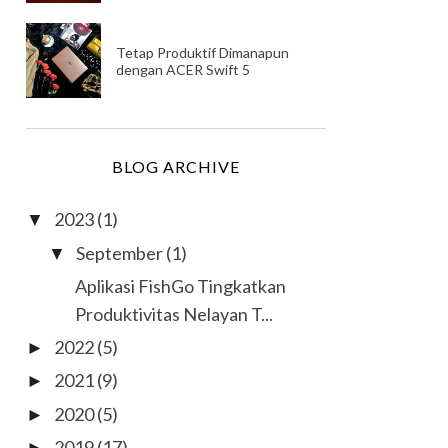
Tetap Produktif Dimanapun
dengan ACER Swift 5
BLOG ARCHIVE
2023
(1)
▼
September
(1)
▼
Aplikasi FishGo Tingkatkan
Produktivitas Nelayan T...
2022
(5)
►
2021
(9)
►
2020
(5)
►
2019
(17)