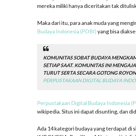
mereka miliki hanya diceritakan tak ditulis
Maka dari itu, para anak muda yang meng
Budaya Indonesia (PDBI)
yang bisa diakse
KOMUNITAS SOBAT BUDAYA MENGKAM
SETIAP SAAT. KOMUNITAS INI MENGA
TURUT SERTA SECARA GOTONG ROYON
PERPUSTAKAAN DIGITAL BUDAYA INDON
Perpustakaan Digital Budaya Indonesia (
wikipedia. Situs ini dapat disunting, dan 
Ada 14 kategori budaya yang terdapat