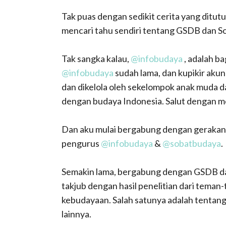
Tak puas dengan sedikit cerita yang ditut
mencari tahu sendiri tentang GSDB dan S
Tak sangka kalau,
@infobudaya
, adalah ba
@infobudaya
sudah lama, dan kupikir akun 
dan dikelola oleh sekelompok anak muda d
dengan budaya Indonesia. Salut dengan m
Dan aku mulai bergabung dengan gerakan in
pengurus
@infobudaya
&
@sobatbudaya
.
Semakin lama, bergabung dengan GSDB d
takjub dengan hasil penelitian dari tema
kebudayaan. Salah satunya adalah tentan
lainnya.