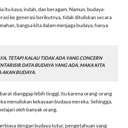
 itu kaya, indah, dan beragam. Namun, budaya-
rasi ke generasi berikutnya, tidak dituliskan secara
lemahan, bangsa kita dalam menjaga budaya, hanya
A, TETAPI KALAU TIDAK ADA YANG CONCERN
TARISIR DATA BUDAYA YANG ADA, MAKA KITA
A AKAN BUDAYA.
arat dianggap lebih tinggi, itu karena orang-orang
reka menuliskan kekayaan budaya mereka. Sehingga,
elajari oleh banyak orang.
erbiasa dengan budaya tutur, pengetahuan yang