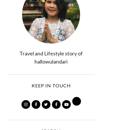
Travel and Lifestyle story of
hallowulandari
KEEP IN TOUCH