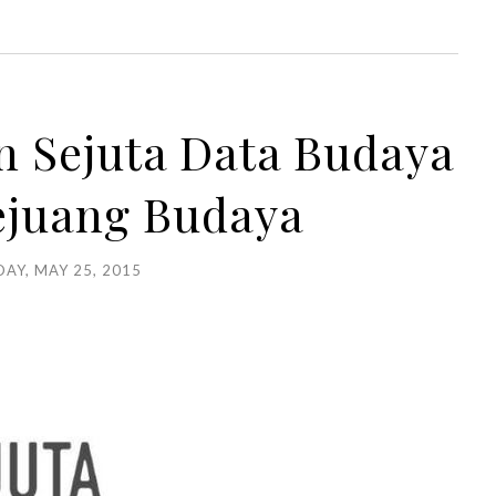
n Sejuta Data Budaya
ejuang Budaya
AY, MAY 25, 2015