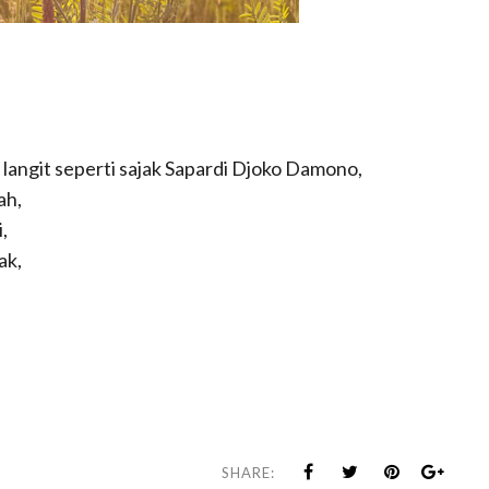
ri langit seperti sajak Sapardi Djoko Damono,
ah,
,
ak,
SHARE: