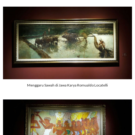
Menggaru Sawah di Jawa Karya Romualdo Locatelli