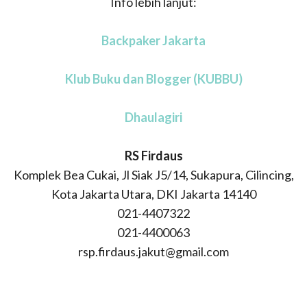
Info lebih lanjut:
Backpaker Jakarta
Klub Buku dan Blogger (KUBBU)
Dhaulagiri
RS Firdaus
Komplek Bea Cukai, Jl Siak J5/14, Sukapura, Cilincing,
Kota Jakarta Utara, DKI Jakarta 14140
021-4407322
021-4400063
rsp.firdaus.jakut@gmail.com