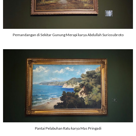
Pemandangan di Sekitar Gunung Merapi karya Abdullah Suriosubroto
Pantai Pelabuhan Ratu karya Mas Pringadi