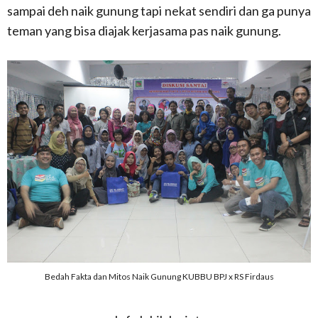
sampai deh naik gunung tapi nekat sendiri dan ga punya
teman yang bisa diajak kerjasama pas naik gunung.
Bedah Fakta dan Mitos Naik Gunung KUBBU BPJ x RS Firdaus