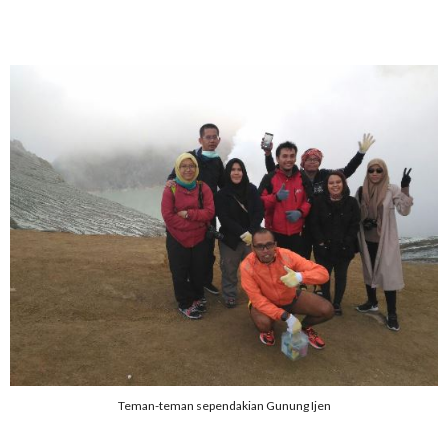
Teman-teman sependakian Gunung Ijen