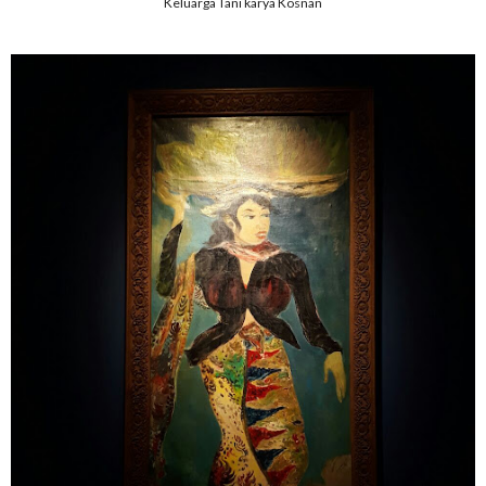
Keluarga Tani karya Kosnan