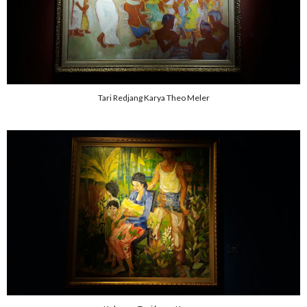
Tari Redjang Karya Theo Meler