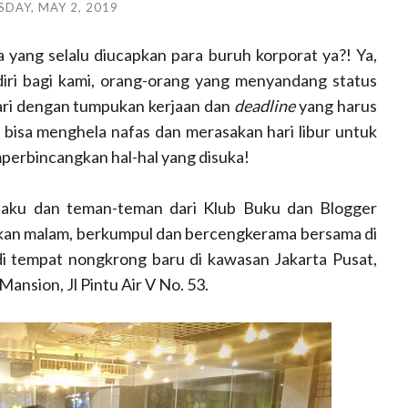
DAY, MAY 2, 2019
ang selalu diucapkan para buruh korporat ya?! Ya,
iri bagi kami, orang-orang yang menyandang status
ari dengan tumpukan kerjaan dan
deadline
yang harus
ja bisa menghela nafas dan merasakan hari libur untuk
rbincangkan hal-hal yang disuka!
, aku dan teman-teman dari Klub Buku dan Blogger
kan malam, berkumpul dan bercengkerama bersama di
di tempat nongkrong baru di kawasan Jakarta Pusat,
ansion, Jl Pintu Air V No. 53.