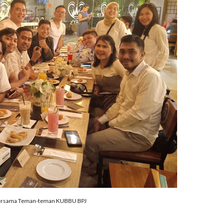
ersama Teman-teman KUBBU BPJ