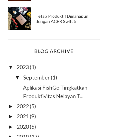
Tetap Produktif Dimanapun
dengan ACER Swift 5
BLOG ARCHIVE
2023
(1)
▼
September
(1)
▼
Aplikasi FishGo Tingkatkan
Produktivitas Nelayan T...
2022
(5)
►
2021
(9)
►
2020
(5)
►
2019
(17)