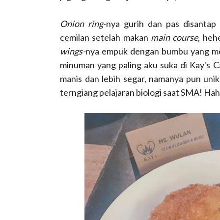
Onion ring
-nya gurih dan pas disantap
cemilan setelah makan
main course
, heh
wings-
nya empuk dengan bumbu yang me
minuman yang paling aku suka di Kay's C
manis dan lebih segar, namanya pun unik 
terngiang pelajaran biologi saat SMA! Ha