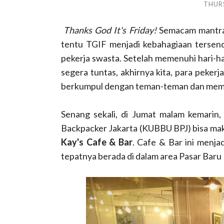
THURS
Thanks God It's Friday!
Semacam mantra y
tentu TGIF menjadi kebahagiaan tersend
pekerja swasta. Setelah memenuhi hari-h
segera tuntas, akhirnya kita, para peker
berkumpul dengan teman-teman dan mempe
Senang sekali, di Jumat malam kemarin
Backpacker Jakarta (KUBBU BPJ) bisa ma
Kay's Cafe & Bar
. Cafe & Bar ini menja
tepatnya berada di dalam area Pasar Baru M