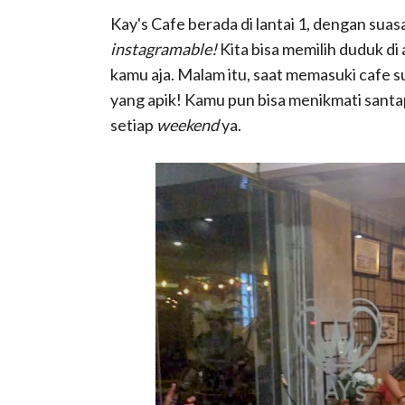
Kay's Cafe berada di lantai 1, dengan sua
instagramable!
Kita bisa memilih duduk di
kamu aja. Malam itu, saat memasuki cafe
yang apik! Kamu pun bisa menikmati sant
setiap
weekend
ya.