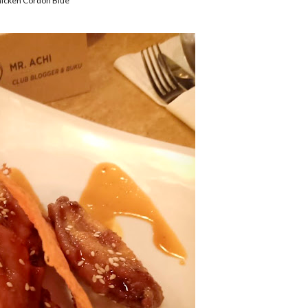
icken Cordon Blue