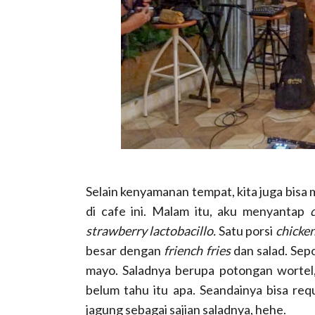
Selain kenyamanan tempat, kita juga bis
di cafe ini. Malam itu, aku menyantap
strawberry lactobacillo.
Satu porsi
chicke
besar dengan
friench fries
dan salad. Sepo
mayo. Saladnya berupa potongan wortel,
belum tahu itu apa. Seandainya bisa req
jagung sebagai sajian saladnya, hehe.