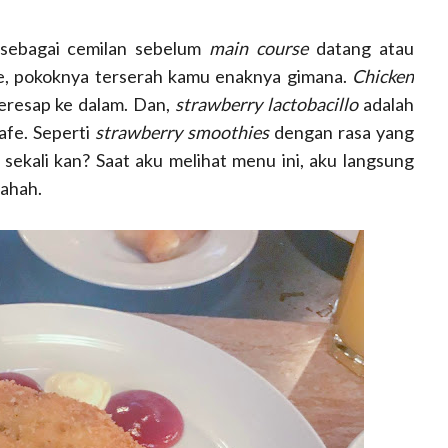
 sebagai cemilan sebelum
main course
datang atau
e, pokoknya terserah kamu enaknya gimana.
Chicken
resap ke dalam. Dan,
strawberry lactobacillo
adalah
afe. Seperti
strawberry smoothies
dengan rasa yang
sekali kan? Saat aku melihat menu ini, aku langsung
hahah.