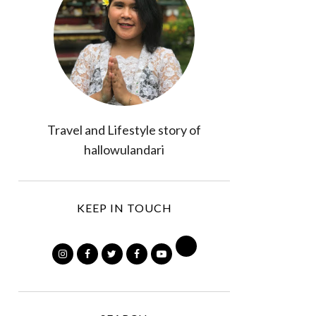
Travel and Lifestyle story of
hallowulandari
KEEP IN TOUCH