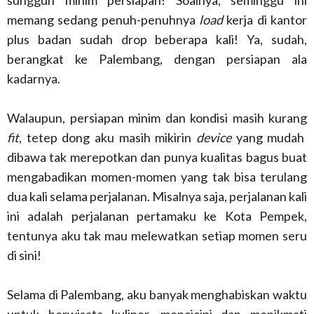
sungguh minim persiapan! Soalnya, seminggu ini
memang sedang penuh-penuhnya
load
kerja di kantor
plus badan sudah drop beberapa kali! Ya, sudah,
berangkat ke Palembang, dengan persiapan ala
kadarnya.
Walaupun, persiapan minim dan kondisi masih kurang
fit
, tetep dong aku masih mikirin
device
yang mudah
dibawa tak merepotkan dan punya kualitas bagus buat
mengabadikan momen-momen yang tak bisa terulang
dua kali selama perjalanan. Misalnya saja, perjalanan kali
ini adalah perjalanan pertamaku ke Kota Pempek,
tentunya aku tak mau melewatkan setiap momen seru
di sini!
Selama di Palembang, aku banyak menghabiskan waktu