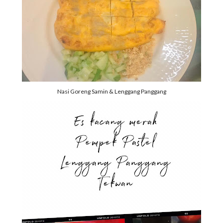
Nasi Goreng Samin & Lenggang Panggang