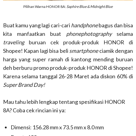
Pilihan Warna HONOR 8A:
Saphire Blue & Midnight Blue
Buat kamu yang lagi cari-cari
handphone
bagus dan bisa
kita manfaatkan buat
phonephotography
selama
traveling
buruan cek produk-produk HONOR di
Shopee! Kapan lagi bisa beli
smartphone
ciamik dengan
harga yang super ramah di kantong mending buruan
deh berburu promo produk-produk HONOR di Shopee!
Karena selama tanggal 26-28 Maret ada diskon 60% di
Super Brand Day!
Mau tahu lebih lengkap tentang spesifikasi HONOR
8A? Coba cek rincian ini ya:
Dimensi: 156.28 mm x 73.5 mm x 8.0 mm