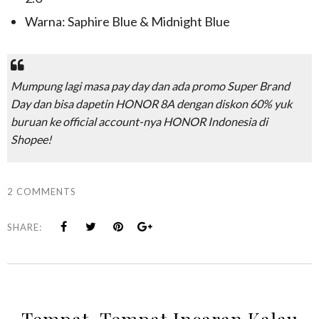
Warna: Saphire Blue & Midnight Blue
Mumpung lagi masa
pay day
dan ada promo
Super Brand
Day
dan bisa dapetin HONOR 8A dengan diskon 60% yuk
buruan ke
official account-
nya HONOR Indonesia di
Shopee!
2 COMMENTS
SHARE: