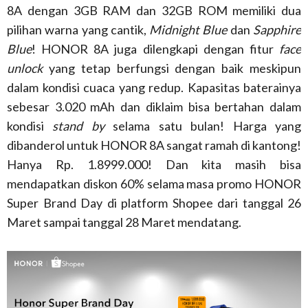
8A dengan 3GB RAM dan 32GB ROM memiliki dua
pilihan warna yang cantik,
Midnight Blue
dan
Sapphire
Blue
! HONOR 8A juga dilengkapi dengan fitur
face
unlock
yang tetap berfungsi dengan baik meskipun
dalam kondisi cuaca yang redup. Kapasitas baterainya
sebesar 3.020 mAh dan diklaim bisa bertahan dalam
kondisi
stand by
selama satu bulan! Harga yang
dibanderol untuk HONOR 8A sangat ramah di kantong!
Hanya Rp. 1.8999.000! Dan kita masih bisa
mendapatkan diskon 60% selama masa promo HONOR
Super Brand Day di platform Shopee dari tanggal 26
Maret sampai tanggal 28 Maret mendatang.