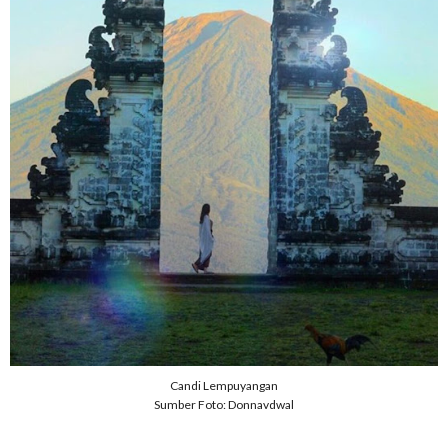
Candi Lempuyangan
Sumber Foto: Donnavdwal