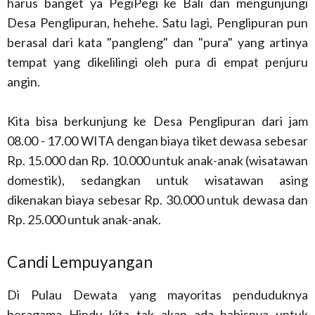
harus banget ya PegiPegi ke Bali dan mengunjungi
Desa Penglipuran, hehehe. Satu lagi, Penglipuran pun
berasal dari kata "pangleng" dan "pura" yang artinya
tempat yang dikelilingi oleh pura di empat penjuru
angin.
Kita bisa berkunjung ke Desa Penglipuran dari jam
08.00 - 17.00 WITA dengan biaya tiket dewasa sebesar
Rp. 15.000 dan Rp. 10.000 untuk anak-anak (wisatawan
domestik), sedangkan untuk wisatawan asing
dikenakan biaya sebesar Rp. 30.000 untuk dewasa dan
Rp. 25.000 untuk anak-anak.
Candi Lempuyangan
Di Pulau Dewata yang mayoritas penduduknya
beragama Hindu kita tak akan ada habisnya untuk