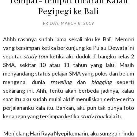
Tempat-Tempat Incaran Kalau
Pegipegi ke Bali
FRIDAY, MARCH 8, 2019
Ahhh rasanya sudah lama sekali aku ke Bali. Memori
yang tersimpan ketika berkunjung ke Pulau Dewata ini
seputar
study tour
ketika aku duduk di bangku kelas 2
SMA, sekitar 10 atau 11 tahun yang lalu! Masih
menyandang status pelajar SMA yang polos dan belum
mengenal dunia
traveling
dan
blogging
seperti
sekarang ini. Ahh, tentu akan berbeda jadinya, kalau
saat itu aku sudah mulai aktif menuliskan cerita-cerita
perjalananku kala itu. Bahkan, aku pun tak punya foto
kenangan yang tersimpan ketika
study tour
kala itu.
Menjelang Hari Raya Nyepi kemarin, aku sungguh rindu