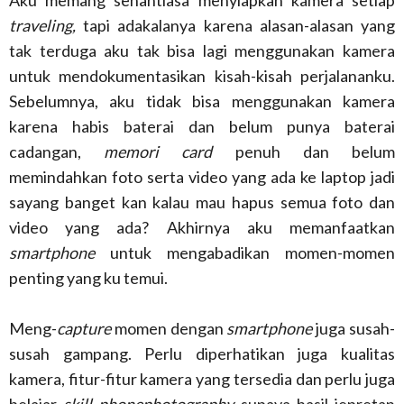
Aku memang senantiasa menyiapkan kamera setiap
traveling,
tapi adakalanya karena alasan-alasan yang
tak terduga aku tak bisa lagi menggunakan kamera
untuk mendokumentasikan kisah-kisah perjalananku.
Sebelumnya, aku tidak bisa menggunakan kamera
karena habis baterai dan belum punya baterai
cadangan,
memori card
penuh dan belum
memindahkan foto serta video yang ada ke laptop jadi
sayang banget kan kalau mau hapus semua foto dan
video yang ada? Akhirnya aku memanfaatkan
smartphone
untuk mengabadikan momen-momen
penting yang ku temui.
Meng-
capture
momen dengan
smartphone
juga susah-
susah gampang. Perlu diperhatikan juga kualitas
kamera, fitur-fitur kamera yang tersedia dan perlu juga