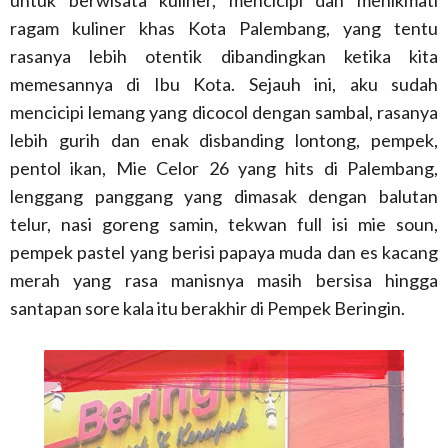
untuk berwisata kuliner, mencicipi dan menikmati
ragam kuliner khas Kota Palembang, yang tentu
rasanya lebih otentik dibandingkan ketika kita
memesannya di Ibu Kota. Sejauh ini, aku sudah
mencicipi lemang yang dicocol dengan sambal, rasanya
lebih gurih dan enak disbanding lontong, pempek,
pentol ikan, Mie Celor 26 yang hits di Palembang,
lenggang panggang yang dimasak dengan balutan
telur, nasi goreng samin, tekwan full isi mie soun,
pempek pastel yang berisi papaya muda dan es kacang
merah yang rasa manisnya masih bersisa hingga
santapan sore kala itu berakhir di Pempek Beringin.