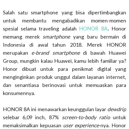
Salah satu smartphone yang bisa dipertimbangkan
untuk membantu mengabadikan momen-momen
spesial selama traveling adalah
HONOR 8A
.
Honor
memang merek
smartphone
yang baru bermain di
Indonesia di awal tahun 2018. Merek HONOR
merupakan
e-brand smartphone
di bawah Huawei
Group, mungkin kalau Huawei, kamu lebih familiar ya?
Honor dibuat untuk para penikmat digital yang
menginginkan produk unggul dalam layanan internet,
dan senantiasa berinovasi untuk memuaskan para
konsumennya.
HONOR 8A ini menawarkan keunggulan layar
dewdrip
selebar 6,09 inch, 87%
screen-to-body ratio
untuk
memaksimalkan kepuasan
user experience
-nya. Honor