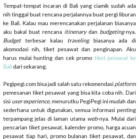
Tempat-tempat incaran di Bali yang ciamik sudah ada
nih tinggal buat rencana perjalannya buat pergi liburan
ke Bali. Kalau mau merencanakan perjalanan biasanya
aku bakal buat rencana
itinenary
dan
budgeting
-nya.
Budget
terbesar kalau
traveling
biasanya ada di
akomodasi nih, tiket pesawat dan penginapan. Aku
harus mulai hunting dan cek promo
tiket pesawat ke
Bali
dari sekarang.
Pegipegi.com bisa jadi salah satu rekomendasi
platform
pemesanan tiket pesawat yang bisa kita coba nih. Dari
sisi
user experience
, menurutku PegiPegi ini mudah dan
sederhana untuk digunakan, semua informasi penting
terpampang jelas di laman utama
web
-nya. Mulai dari
pencarian tiket pesawat, kalender promo, harga acuan
pesawat tiap hari, promo bulanan tiket pesawat, dan