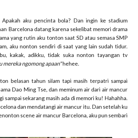
 Apakah aku pencinta bola? Dan ingin ke stadium
ihan Barcelona datang karena sekelibat memori drama
ama yang rutin aku tonton saat SD atau semasa SMP
am, aku nonton sendiri di saat yang lain sudah tidur.
Ibu, kakak, adikku, tidak suka nonton tayangan tv
au mereka ngomong apaan"
hehee.
on belasan tahun silam tapi masih terpatri sampai
sama Dao Ming Tse, dan meminum air dari air mancur
agi sampai sekarang masih ada di memori ku! Hahahha.
celona dan mendatangi air mancur itu. Dan setelah ku
 menonton scene air mancur Barcelona, aku pun sembari