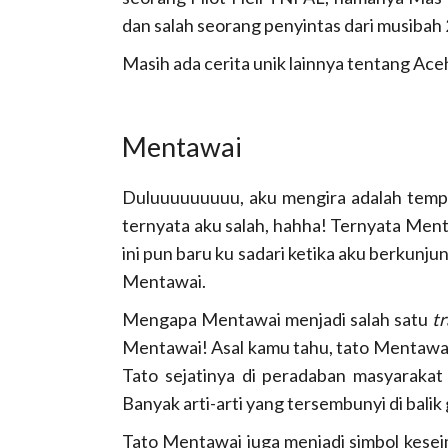
dan salah seorang penyintas dari musibah 
Masih ada cerita unik lainnya tentang Aceh
Mentawai
Duluuuuuuuuu, aku mengira adalah temp
ternyata aku salah, hahha! Ternyata Men
ini pun baru ku sadari ketika aku berkunju
Mentawai.
Mengapa Mentawai menjadi salah satu
tr
Mentawai! Asal kamu tahu, tato Mentawai 
Tato sejatinya di peradaban masyarakat d
Banyak arti-arti yang tersembunyi di bali
Tato Mentawai juga menjadi simbol kesei