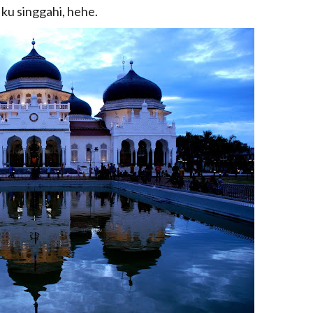
u singgahi, hehe.