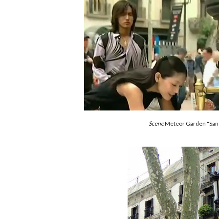
Scene
Meteor Garden "San