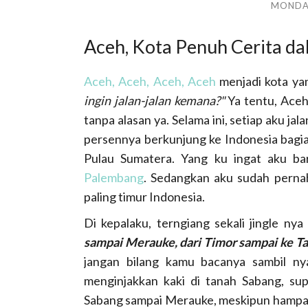
MONDAY
Aceh, Kota Penuh Cerita d
Aceh, Aceh, Aceh, Aceh
menjadi kota yan
ingin jalan-jalan kemana?"
Ya tentu, Aceh
tanpa alasan ya. Selama ini, setiap aku jal
persennya berkunjung ke Indonesia bagia
Pulau Sumatera. Yang ku ingat aku ba
Palembang
. Sedangkan aku sudah pernah
paling timur Indonesia.
Di kepalaku, terngiang sekali jingle nya
sampai Merauke, dari Timor sampai ke Tal
jangan bilang kamu bacanya sambil ny
menginjakkan kaki di tanah Sabang, su
Sabang sampai Merauke, meskipun hampar