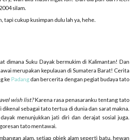
2004 silam.
, tapi cukup kusimpan dulu lah ya, hehe.
at dimana Suku Dayak bermukim di Kalimantan! Dan
tawai merupakan kepulauan di Sumatera Barat! Cerita
ng ke
Padang
dan bercerita dengan pegiat budaya tato
avel wish list?
Karena rasa penasaranku tentang tato
dikenal sebagai tato tertua di dunia dan sarat makna.
ayak menunjukkan jati diri dan derajat sosial juga.
k goresan tato mentawai.
mbangan alam, setiap objek alam seperti batu, hewan