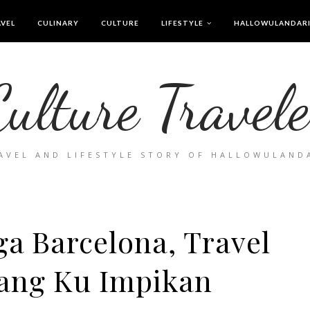
VEL
CULINARY
CULTURE
LIFESTYLE
HALLOWULANDAR
Culture Travele
AVEL AND LIFESTYLE STORY OF HALLOWULAND
ga Barcelona, Travel
yang Ku Impikan