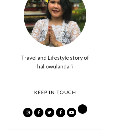
Travel and Lifestyle story of
hallowulandari
KEEP IN TOUCH