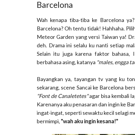
Barcelona
Wah kenapa tiba-tiba ke Barcelona ya?
Barcelona? Oh tentu tidak! Hahhaha. Pil
Meteor Garden yang versi Taiwan ya! Dr
deh. Drama ini selalu ku nanti setiap mal
Selain itu juga karena faktor bahasa, 
berbahasa asing, katanya
"males, engga t
Bayangkan ya, tayangan tv yang ku tont
sekarang, scene Sancai ke Barcelona ber
"Font de Canaletetes"
agar bisa kembali l
Karenanya aku penasaran dan ingin ke Bar
ingat-ingat, seperti sewaktu kecil selagi
bermimpi,
"wah aku ingin kesana!"