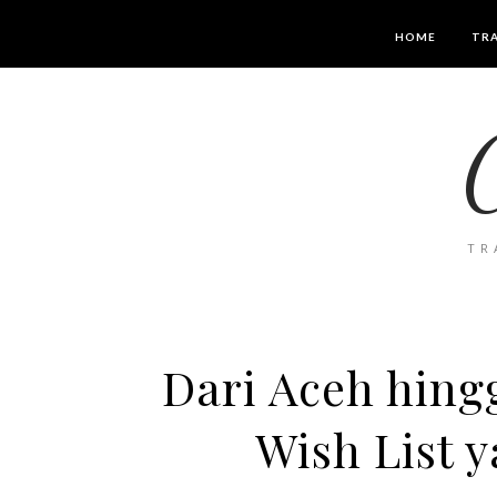
HOME
TRA
TR
Dari Aceh hing
Wish List 