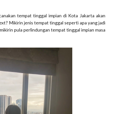
canakan tempat tinggal impian di Kota Jakarta akan
t? Mikirin jenis tempat tinggal seperti apa yang jadi
ikirin pula perlindungan tempat tinggal impian masa