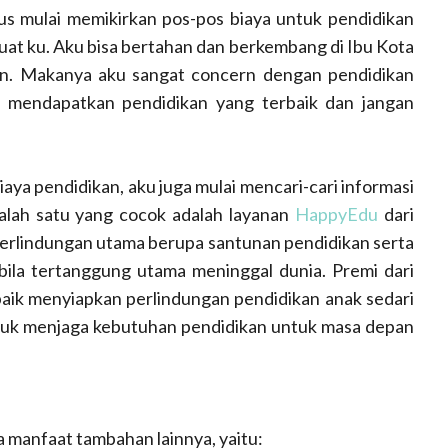
rus mulai memikirkan pos-pos biaya untuk pendidikan
uat ku. Aku bisa bertahan dan berkembang di Ibu Kota
an. Makanya aku sangat concern dengan pendidikan
 mendapatkan pendidikan yang terbaik dan jangan
aya pendidikan, aku juga mulai mencari-cari informasi
Salah satu yang cocok adalah layanan
HappyEdu
dari
rlindungan utama berupa santunan pendidikan serta
bila tertanggung utama meninggal dunia. Premi dari
 baik menyiapkan perlindungan pendidikan anak sedari
tuk menjaga kebutuhan pendidikan untuk masa depan
 manfaat tambahan lainnya, yaitu: