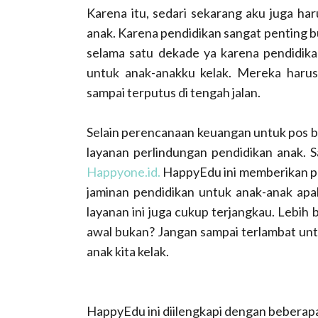
Karena itu, sedari sekarang aku juga ha
anak. Karena pendidikan sangat penting b
selama satu dekade ya karena pendidik
untuk anak-anakku kelak. Mereka harus
sampai terputus di tengah jalan.
Selain perencanaan keuangan untuk pos bi
layanan perlindungan pendidikan anak. 
Happyone.id.
HappyEdu ini memberikan pe
jaminan pendidikan untuk anak-anak apa
layanan ini juga cukup terjangkau. Lebih
awal bukan? Jangan sampai terlambat un
anak kita kelak.
HappyEdu ini diilengkapi dengan beberapa