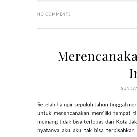
NO COMMENTS
Merencanaka
I
SUNDAY
Setelah hampir sepuluh tahun tinggal mer
untuk merencanakan memiliki tempat ting
memang tidak bisa terlepas dari Kota Jakar
nyatanya aku aku tak bisa terpisahkan