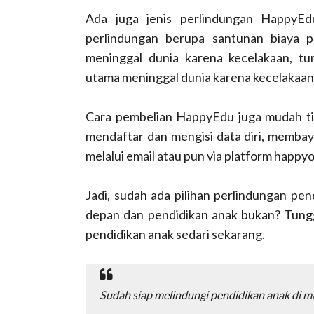
Ada juga jenis perlindungan HappyEd
perlindungan berupa santunan biaya p
meninggal dunia karena kecelakaan, tu
utama meninggal dunia karena kecelakaan
Cara pembelian HappyEdu juga mudah ting
mendaftar dan mengisi data diri, membaya
melalui email atau pun via platform happyo
Jadi, sudah ada pilihan perlindungan pe
depan dan pendidikan anak bukan? Tungg
pendidikan anak sedari sekarang.
Sudah siap melindungi pendidikan anak di m