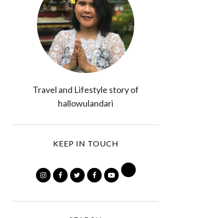
Travel and Lifestyle story of
hallowulandari
KEEP IN TOUCH