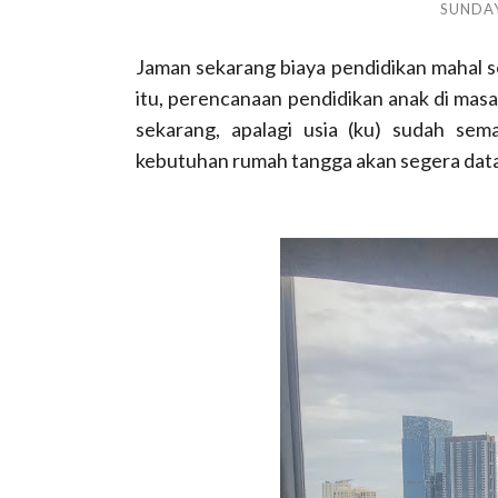
SUNDAY
Jaman sekarang biaya pendidikan mahal sek
itu, perencanaan pendidikan anak di masa
sekarang, apalagi usia (ku) sudah se
kebutuhan rumah tangga akan segera datan