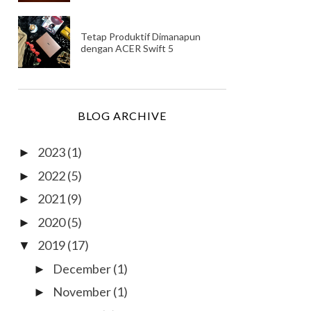
Tetap Produktif Dimanapun
dengan ACER Swift 5
BLOG ARCHIVE
2023
(1)
►
2022
(5)
►
2021
(9)
►
2020
(5)
►
2019
(17)
▼
December
(1)
►
November
(1)
►