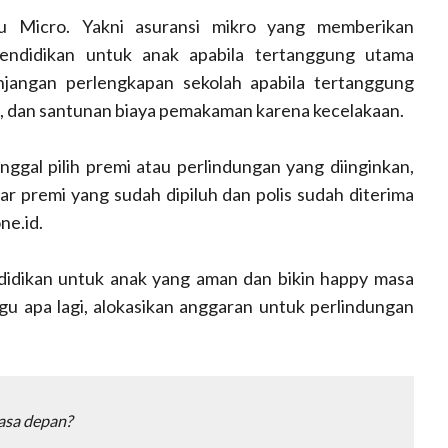
u Micro. Yakni asuransi mikro yang memberikan
endidikan untuk anak apabila tertanggung utama
njangan perlengkapan sekolah apabila tertanggung
, dan santunan biaya pemakaman karena kecelakaan.
gal pilih premi atau perlindungan yang diinginkan,
r premi yang sudah dipiluh dan polis sudah diterima
ne.id.
ndidikan untuk anak yang aman dan bikin happy masa
u apa lagi, alokasikan anggaran untuk perlindungan
asa depan?