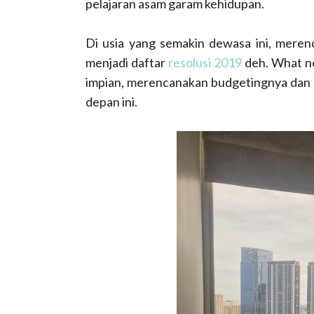
pelajaran asam garam kehidupan.
Di usia yang semakin dewasa ini, meren
menjadi daftar
resolusi 2019
deh. What nex
impian, merencanakan budgetingnya dan m
depan ini.