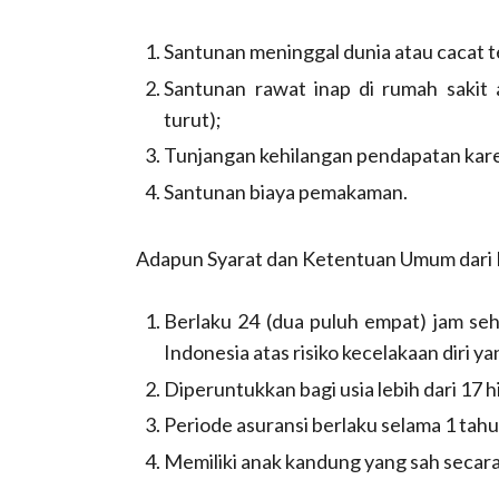
Santunan meninggal dunia atau cacat t
Santunan rawat inap di rumah sakit a
turut);
Tunjangan kehilangan pendapatan kare
Santunan biaya pemakaman.
Adapun Syarat dan Ketentuan Umum dari H
Berlaku 24 (dua puluh empat) jam seha
Indonesia atas risiko kecelakaan diri ya
Diperuntukkan bagi usia lebih dari 17 
Periode asuransi berlaku selama 1 tahu
Memiliki anak kandung yang sah secara