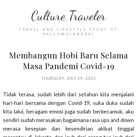
Culture Traveler
TRAVEL AND LIFESTYLE STORY OF
HALLOWULANDARI
Membangun Hobi Baru Selama
Masa Pandemi Covid-19
THURSDAY, JULY 29, 2021
Tidak terasa, sudah lebih dari setahun kita menjalani
hari-hari bersama dengan Covid-19, suka duka sudah
kita lalui, beragam emosi juga sudah berkecamuk, aku
sendiri sudah merasakan bagaimana rasa ups and down
merasa kesepian dan kesendirian akibat tinggal