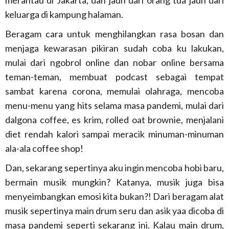
merantau di Jakarta, dan jauh dari orang tua jauh dari
keluarga di kampung halaman.
Beragam cara untuk menghilangkan rasa bosan dan
menjaga kewarasan pikiran sudah coba ku lakukan,
mulai dari ngobrol online dan nobar online bersama
teman-teman, membuat podcast sebagai tempat
sambat karena corona, memulai olahraga, mencoba
menu-menu yang hits selama masa pandemi, mulai dari
dalgona coffee, es krim, rolled oat brownie, menjalani
diet rendah kalori sampai meracik minuman-minuman
ala-ala coffee shop!
Dan, sekarang sepertinya aku ingin mencoba hobi baru,
bermain musik mungkin? Katanya, musik juga bisa
menyeimbangkan emosi kita bukan?! Dari beragam alat
musik sepertinya main drum seru dan asik yaa dicoba di
masa pandemi seperti sekarang ini. Kalau main drum,