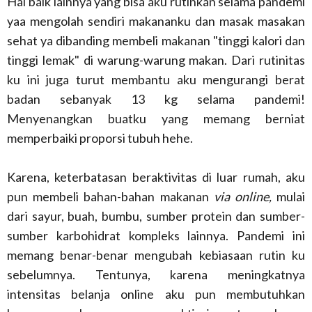
Hal baik lainnya yang bisa aku rutinkan selama pandemi
yaa mengolah sendiri makananku dan masak masakan
sehat ya dibanding membeli makanan "tinggi kalori dan
tinggi lemak" di warung-warung makan. Dari rutinitas
ku ini juga turut membantu aku mengurangi berat
badan sebanyak 13 kg selama pandemi!
Menyenangkan buatku yang memang berniat
memperbaiki proporsi tubuh hehe.
Karena, keterbatasan beraktivitas di luar rumah, aku
pun membeli bahan-bahan makanan
via online,
mulai
dari sayur, buah, bumbu, sumber protein dan sumber-
sumber karbohidrat kompleks lainnya. Pandemi ini
memang benar-benar mengubah kebiasaan rutin ku
sebelumnya. Tentunya, karena meningkatnya
intensitas belanja online aku pun membutuhkan