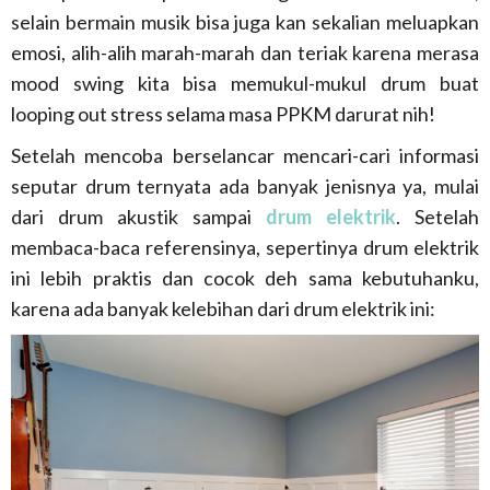
selain bermain musik bisa juga kan sekalian meluapkan
emosi, alih-alih marah-marah dan teriak karena merasa
mood swing kita bisa memukul-mukul drum buat
looping out stress selama masa PPKM darurat nih!
Setelah mencoba berselancar mencari-cari informasi
seputar drum ternyata ada banyak jenisnya ya, mulai
dari drum akustik sampai
drum elektrik
. Setelah
membaca-baca referensinya, sepertinya drum elektrik
ini lebih praktis dan cocok deh sama kebutuhanku,
karena ada banyak kelebihan dari drum elektrik ini: