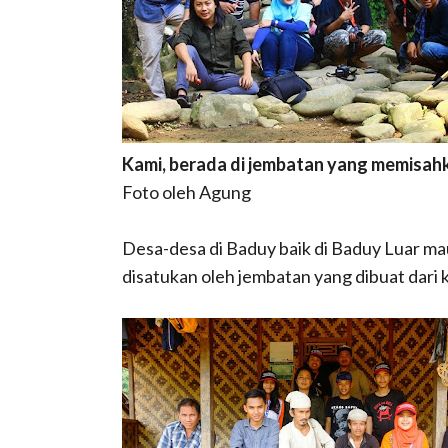
Kami, berada di jembatan yang memisah
Foto oleh Agung
Desa-desa di Baduy baik di Baduy Luar ma
disatukan oleh jembatan yang dibuat dari