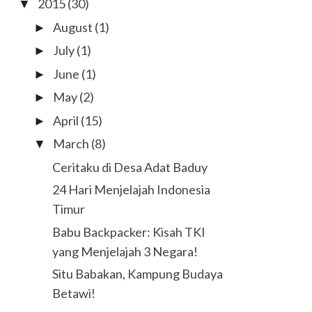
2015
(30)
▼
August
(1)
►
July
(1)
►
June
(1)
►
May
(2)
►
April
(15)
►
March
(8)
▼
Ceritaku di Desa Adat Baduy
24 Hari Menjelajah Indonesia
Timur
Babu Backpacker: Kisah TKI
yang Menjelajah 3 Negara!
Situ Babakan, Kampung Budaya
Betawi!