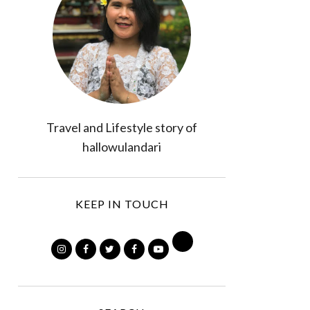
Travel and Lifestyle story of
hallowulandari
KEEP IN TOUCH