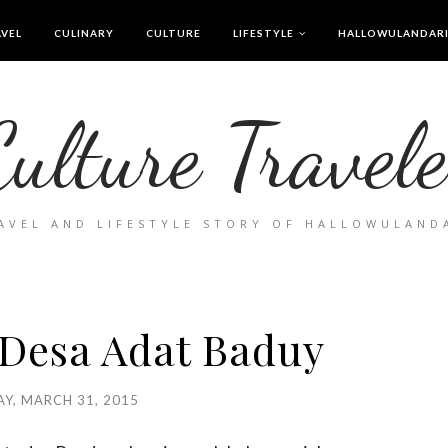
VEL
CULINARY
CULTURE
LIFESTYLE
HALLOWULANDAR
Culture Travele
AVEL AND LIFESTYLE STORY OF HALLOWULAND
 Desa Adat Baduy
Y, MARCH 31, 2015