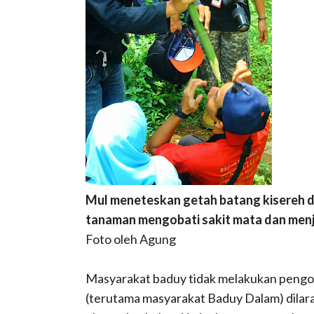
Mul meneteskan getah batang kisereh di
tanaman mengobati sakit mata dan men
Foto oleh Agung
Masyarakat baduy tidak melakukan pengob
(terutama masyarakat Baduy Dalam) dilar