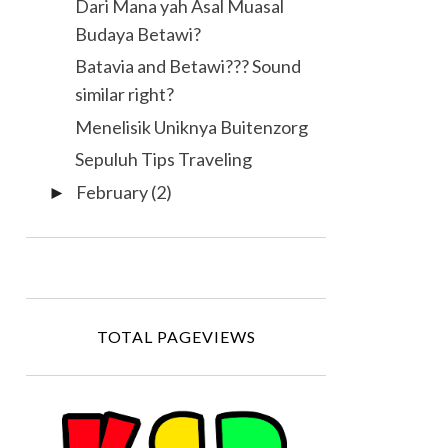
Dari Mana yah Asal Muasal
Budaya Betawi?
Batavia and Betawi??? Sound
similar right?
Menelisik Uniknya Buitenzorg
Sepuluh Tips Traveling
February
(2)
►
TOTAL PAGEVIEWS