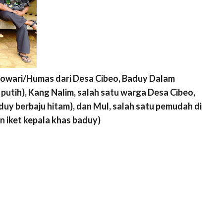
rowari/Humas dari Desa Cibeo, Baduy Dalam
utih), Kang Nalim, salah satu warga Desa Cibeo,
y berbaju hitam), dan Mul, salah satu pemudah di
 iket kepala khas baduy)