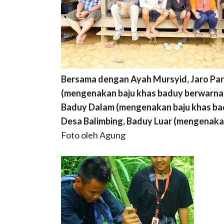
Bersama dengan Ayah Mursyid, Jaro Pa
(mengenakan baju khas baduy berwarna p
Baduy Dalam (mengenakan baju khas badu
Desa Balimbing, Baduy Luar (mengenakan
Foto oleh Agung