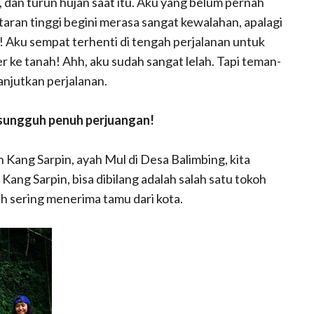
n, dan turun hujan saat itu. Aku yang belum pernah
taran tinggi begini merasa sangat kewalahan, apalagi
! Aku sempat terhenti di tengah perjalanan untuk
 ke tanah! Ahh, aku sudah sangat lelah. Tapi teman-
njutkan perjalanan.
 sungguh penuh perjuangan!
 Kang Sarpin, ayah Mul di Desa Balimbing, kita
. Kang Sarpin, bisa dibilang adalah salah satu tokoh
h sering menerima tamu dari kota.