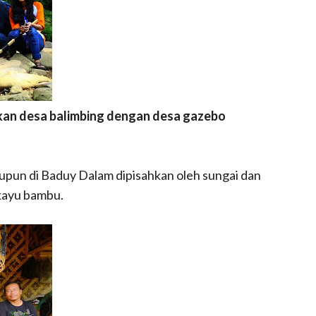
kan desa balimbing dengan desa gazebo
upun di Baduy Dalam dipisahkan oleh sungai dan
 kayu bambu.