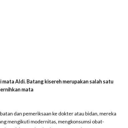
 mata Aldi. Batang kisereh merupakan salah satu
jernihkan mata
atan dan pemeriksaan ke dokter atau bidan, mereka
ang mengikuti modernitas, mengkonsumsi obat-