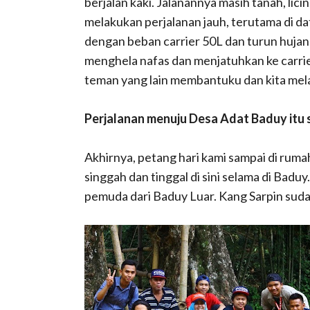
berjalan kaki. Jalanannya masih tanah, lici
melakukan perjalanan jauh, terutama di da
dengan beban carrier 50L dan turun hujan
menghela nafas dan menjatuhkan ke carrier
teman yang lain membantuku dan kita mela
Perjalanan menuju Desa Adat Baduy itu
Akhirnya, petang hari kami sampai di rumah
singgah dan tinggal di sini selama di Baduy
pemuda dari Baduy Luar. Kang Sarpin suda