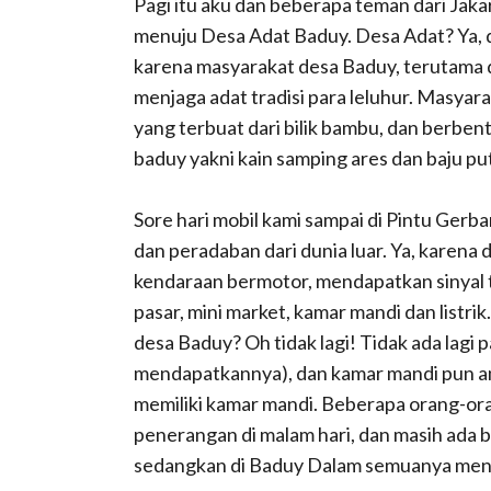
Pagi itu aku dan beberapa teman dari Jak
menuju Desa Adat Baduy. Desa Adat? Ya,
karena masyarakat desa Baduy, terutama 
menjaga adat tradisi para leluhur. Masyara
yang terbuat dari bilik bambu, dan berben
baduy yakni kain samping ares dan baju puti
Sore hari mobil kami sampai di Pintu Ger
dan peradaban dari dunia luar. Ya, karena di
kendaraan bermotor, mendapatkan sinyal t
pasar, mini market, kamar mandi dan listr
desa Baduy? Oh tidak lagi! Tidak ada lagi pa
mendapatkannya), dan kamar mandi pun a
memiliki kamar mandi. Beberapa orang-or
penerangan di malam hari, dan masih ada
sedangkan di Baduy Dalam semuanya men