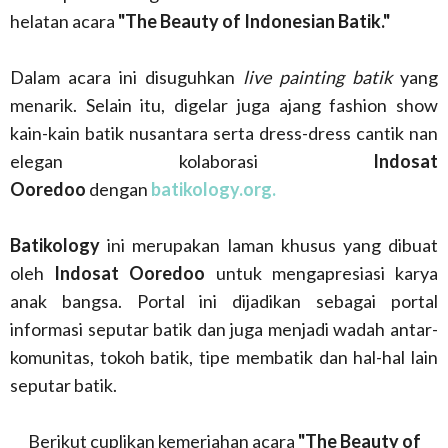
helatan acara
"The Beauty of Indonesian Batik."
Dalam acara ini disuguhkan
live painting batik
yang
menarik. Selain itu, digelar juga ajang fashion show
kain-kain batik nusantara serta dress-dress cantik nan
elegan kolaborasi
Indosat
Ooredoo
dengan
batikology.org.
Batikology
ini merupakan laman khusus yang dibuat
oleh
Indosat Ooredoo
untuk mengapresiasi karya
anak bangsa. Portal ini dijadikan sebagai portal
informasi seputar batik dan juga menjadi wadah antar-
komunitas, tokoh batik, tipe membatik dan hal-hal lain
seputar batik.
Berikut cuplikan kemeriahan acara
"The Beauty of