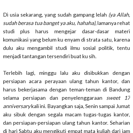
Di usia sekarang, yang sudah gampang lelah
(ya Allah,
sudah berasa tua banget ya aku, hahaha),
lamanya rehat
studi plus harus mengejar dasar-dasar materi
komunikasi yang belum ku enyam di strata satu, karena
dulu aku mengambil studi ilmu sosial politik, tentu
menjadi tantangan tersendiri buat ku sih.
Terlebih lagi, minggu lalu aku disibukkan dengan
persiapan acara perayaan ulang tahun kantor, dan
harus bekerjasama dengan teman-teman di Bandung
selama persiapan dan penyelenggaraan
sweet 17
anniversary
kali ini. Bayangkan saja, Senin sampai Jumat
aku sibuk dengan segala macam tugas-tugas kantor,
dan persiapan-persiapan ulang tahun kantor. Seharian
di hari Sabtu aku mengikuti empat mata kuliah dari jam