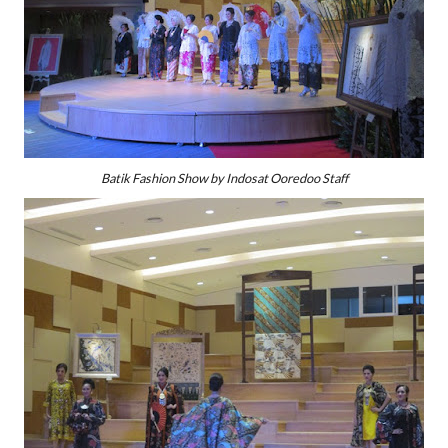
Batik Fashion Show by Indosat Ooredoo Staff