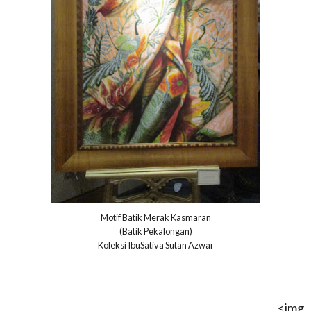
Motif Batik Merak Kasmaran
(Batik Pekalongan)
Koleksi IbuSativa Sutan Azwar
<img