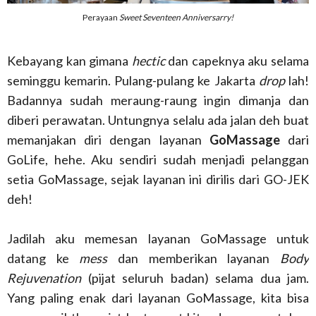
Perayaan
Sweet Seventeen Anniversarry!
Kebayang kan gimana
hectic
dan capeknya aku selama
seminggu kemarin. Pulang-pulang ke Jakarta
drop
lah!
Badannya sudah meraung-raung ingin dimanja dan
diberi perawatan. Untungnya selalu ada jalan deh buat
memanjakan diri dengan layanan
GoMassage
dari
GoLife, hehe. Aku sendiri sudah menjadi pelanggan
setia GoMassage, sejak layanan ini dirilis dari GO-JEK
deh!
Jadilah aku memesan layanan GoMassage untuk
datang ke
mess
dan memberikan layanan
Body
Rejuvenation
(pijat seluruh badan) selama dua jam.
Yang paling enak dari layanan GoMassage, kita bisa