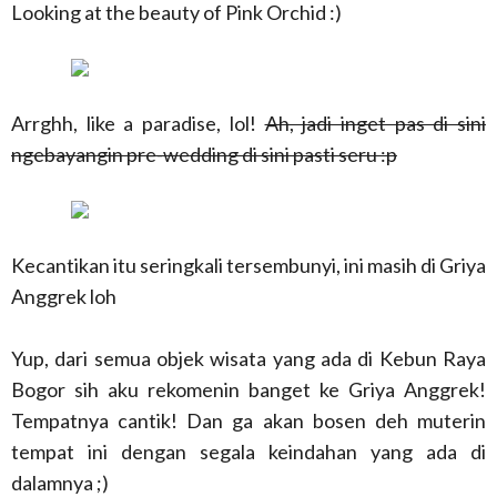
Looking at the beauty of Pink Orchid :)
Arrghh, like a paradise, lol!
Ah, jadi inget pas di sini
ngebayangin pre-wedding di sini pasti seru :p
Kecantikan itu seringkali tersembunyi, ini masih di Griya
Anggrek loh
Yup, dari semua objek wisata yang ada di Kebun Raya
Bogor sih aku rekomenin banget ke Griya Anggrek!
Tempatnya cantik! Dan ga akan bosen deh muterin
tempat ini dengan segala keindahan yang ada di
dalamnya ;)