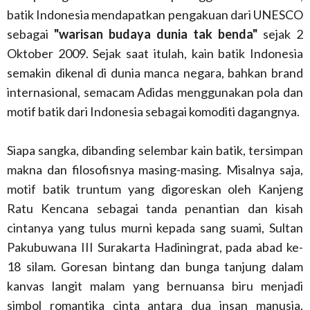
batik Indonesia mendapatkan pengakuan dari UNESCO
sebagai
"warisan budaya dunia tak benda"
sejak 2
Oktober 2009. Sejak saat itulah, kain batik Indonesia
semakin dikenal di dunia manca negara, bahkan brand
internasional, semacam Adidas menggunakan pola dan
motif batik dari Indonesia sebagai komoditi dagangnya.
Siapa sangka, dibanding selembar kain batik, tersimpan
makna dan filosofisnya masing-masing. Misalnya saja,
motif batik truntum yang digoreskan oleh Kanjeng
Ratu Kencana sebagai tanda penantian dan kisah
cintanya yang tulus murni kepada sang suami, Sultan
Pakubuwana III Surakarta Hadiningrat, pada abad ke-
18 silam. Goresan bintang dan bunga tanjung dalam
kanvas langit malam yang bernuansa biru menjadi
simbol romantika cinta antara dua insan manusia,