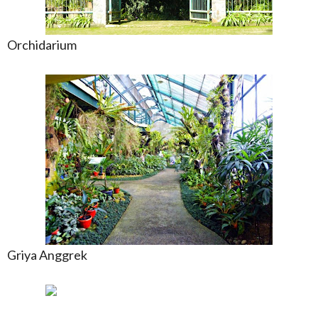
Orchidarium
Griya Anggrek