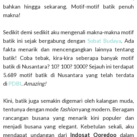
bahkan hingga sekarang. Motif-motif batik penuh
makna!
Sedikit demi sedikit aku mengenali makna-makna motif
batik ini sejak bergabung dengan
Sobat Budaya
. Ada
fakta menarik dan mencengangkan lainnya tentang
batik! Coba tebak, kira-kira seberapa banyak motif
batik di Nusantara? 10? 100? 1000? Sejauh ini terdapat
5.689 motif batik di Nusantara yang telah terdata
di
PDBI
.
Amazing!
Kini, batik juga semakin digemari oleh kalangan muda,
tentunya dengan mode
fashion
yang modern. Beragam
rancangan busana yang menarik kini populer dan
menjadi busana yang elegant. Kebetulan sekali, aku
mendapat undangan dari
Indosat Ooredoo
dalam