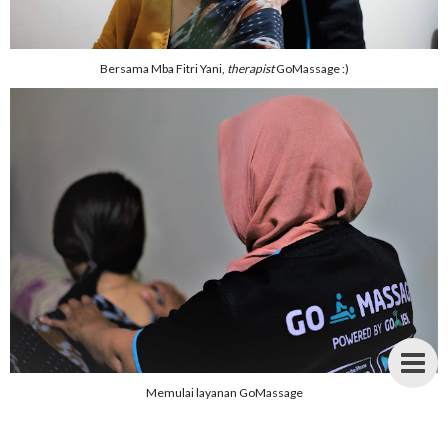
Bersama Mba Fitri Yani,
therapist
GoMassage :)
Memulai layanan GoMassage