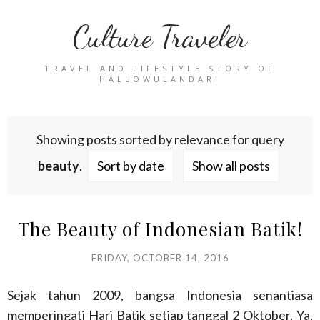
Culture Traveler
TRAVEL AND LIFESTYLE STORY OF
HALLOWULANDARI
Showing posts sorted by relevance for query
beauty
.
Sort by date
Show all posts
The Beauty of Indonesian Batik!
FRIDAY, OCTOBER 14, 2016
Sejak tahun 2009, bangsa Indonesia senantiasa
memperingati Hari Batik setiap tanggal 2 Oktober. Ya,