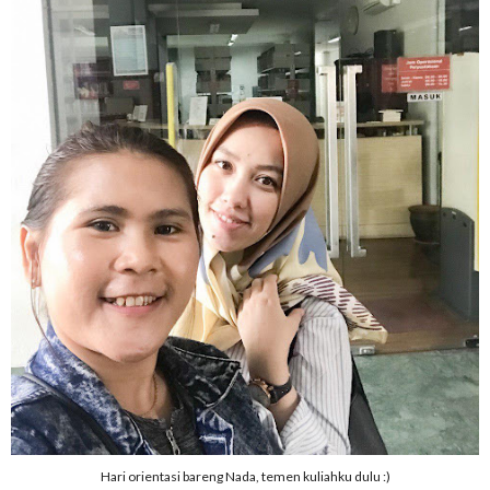
Hari orientasi bareng Nada, temen kuliahku dulu :)