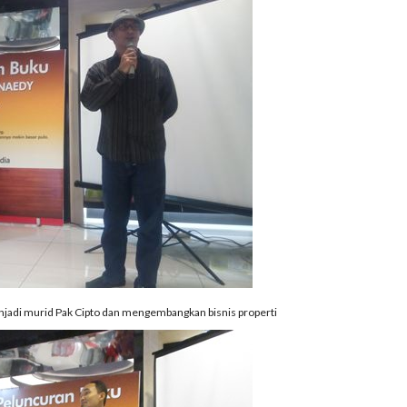
njadi murid Pak Cipto dan mengembangkan bisnis properti