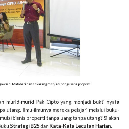
pegawai di Matahari dan sekarang menjadi pengusaha properti
h murid-murid Pak Cipto yang menjadi bukti nyata
a utang. Ilmu-ilmunya mereka pelajari melalui buku-
emulai bisnis properti tanpa uang tanpa utang? Silakan
 Buku
Strategi B25
dan
Kata-Kata Lecutan Harian
.