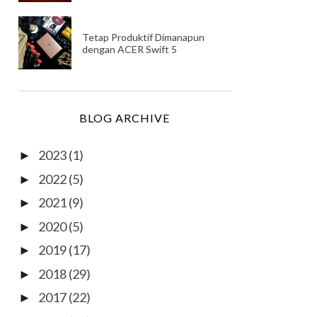
Tetap Produktif Dimanapun
dengan ACER Swift 5
BLOG ARCHIVE
2023
(1)
►
2022
(5)
►
2021
(9)
►
2020
(5)
►
2019
(17)
►
2018
(29)
►
2017
(22)
►