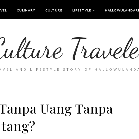
VEL
CULINARY
CULTURE
LIFESTYLE
HALLOWULANDAR
Culture Travele
AVEL AND LIFESTYLE STORY OF HALLOWULAND
 Tanpa Uang Tanpa
tang?