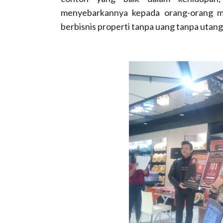
menyebarkannya kepada orang-orang me
berbisnis properti tanpa uang tanpa utang