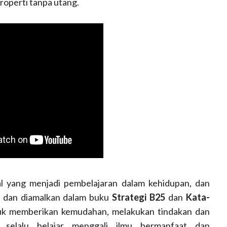
roperti tanpa utang.
al yang menjadi pembelajaran dalam kehidupan, dan
ri dan diamalkan dalam buku
Strategi B25
dan
Kata-
tuk memberikan kemudahan, melakukan tindakan dan
 selalu belajar menggali ilmu bermanfaat dan