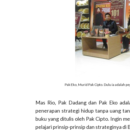
Pak Eko, Murid Pak Cipto. Dulu ia adalah 
Mas Rio, Pak Dadang dan Pak Eko adala
penerapan strategi hidup tanpa uang tanp
buku yang ditulis oleh Pak Cipto. Ingin m
pelajari prinsip-prinsip dan strateginya di