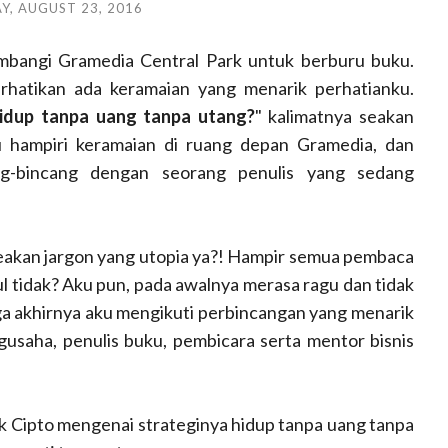
Y, AUGUST 23, 2016
ambangi Gramedia Central Park untuk berburu buku.
rhatikan ada keramaian yang menarik perhatianku.
hidup tanpa uang tanpa utang?
" kalimatnya seakan
u hampiri keramaian di ruang depan Gramedia, dan
ng-bincang dengan seorang penulis yang sedang
eakan jargon yang utopia ya?! Hampir semua pembaca
etul tidak? Aku pun, pada awalnya merasa ragu dan tidak
ga akhirnya aku mengikuti perbincangan yang menarik
usaha, penulis buku, pembicara serta mentor bisnis
k Cipto mengenai strateginya hidup tanpa uang tanpa