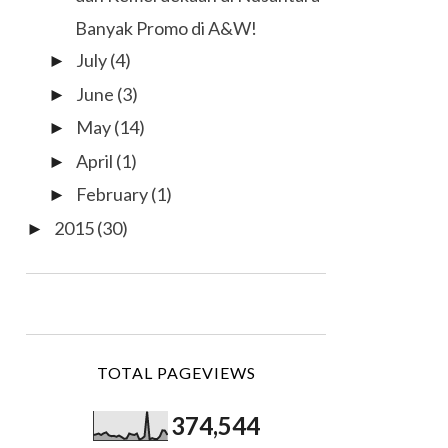
Banyak Promo di A&W!
July
(4)
►
June
(3)
►
May
(14)
►
April
(1)
►
February
(1)
►
2015
(30)
►
TOTAL PAGEVIEWS
374,544