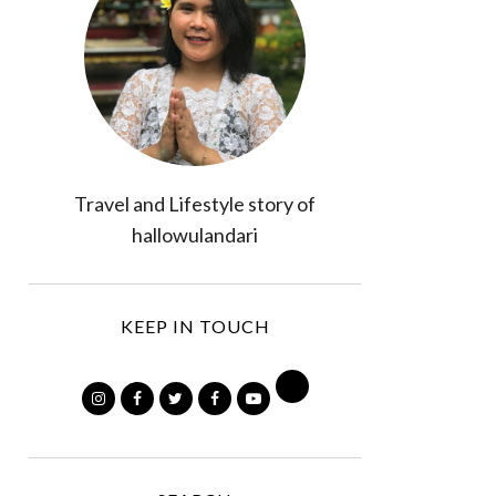
Travel and Lifestyle story of
hallowulandari
KEEP IN TOUCH