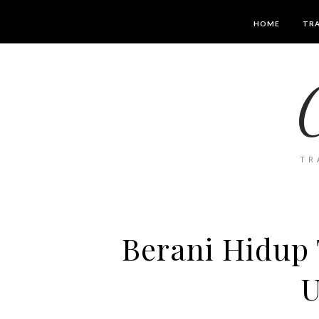
HOME
TRA
TR
Berani Hidup
U