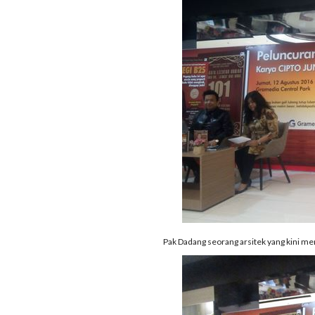
Pak Dadang seorang arsitek yang kini me