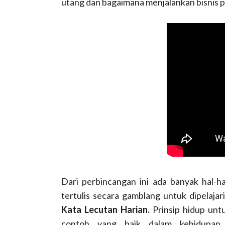
utang dan bagaimana menjalankan bisnis p
Dari perbincangan ini ada banyak hal-h
tertulis secara gamblang untuk dipelaja
Kata Lecutan Harian.
Prinsip hidup un
contoh yang baik dalam kehidupan,