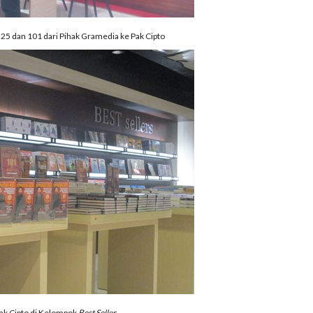
25 dan 101 dari Pihak Gramedia ke Pak Cipto
ak Cipto di Kelompok
Best Seller