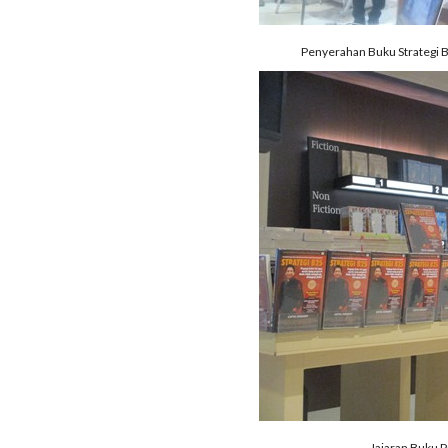
Penyerahan Buku Strategi B
Jajaran Buku P