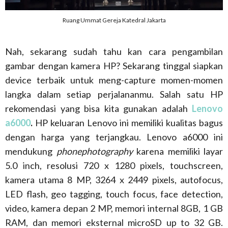
Ruang Ummat Gereja Katedral Jakarta
Nah, sekarang sudah tahu kan cara pengambilan
gambar dengan kamera HP? Sekarang tinggal siapkan
device terbaik untuk meng-capture momen-momen
langka dalam setiap perjalananmu. Salah satu HP
rekomendasi yang bisa kita gunakan adalah
Lenovo
a6000
.
HP keluaran Lenovo ini memiliki kualitas bagus
dengan harga yang terjangkau. Lenovo a6000 ini
mendukung
phonephotography
karena memiliki layar
5.0 inch, resolusi 720 x 1280 pixels, touchscreen,
kamera utama 8 MP, 3264 x 2449 pixels, autofocus,
LED flash, geo tagging, touch focus, face detection,
video, kamera depan 2 MP, memori internal 8GB, 1 GB
RAM, dan memori eksternal microSD up to 32 GB.