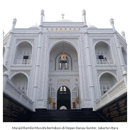
Masjid Ramlie Musofa berlokasi di Depan Danau Sunter, Jakarta Utara