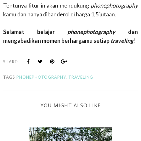
Tentunya fitur in akan mendukung
phonephotography
kamu dan hanya dibanderol di harga 1,5 jutaan.
Selamat belajar
phonephotography
dan
mengabadikan momen berhargamu setiap
traveling
!
SHARE:
TAGS
PHONEPHOTOGRAPHY
,
TRAVELING
YOU MIGHT ALSO LIKE