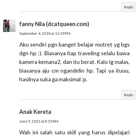
Reply
fanny Nila (dcatqueen.com)
September 4, 2018 at 11:29 PM
Aku sendiri pgn banget belajar motret yg bgs
dgn hp :). Biasanya tiap traveling selalu bawa
kamera kemana2, dan itu berat. Kalo lg malas,
biasanya aju cm ngandelin hp. Tapi ya ituuu,
hasilnya suka ga maksimal :p.
Reply
Anak Kereta
June 9, 2021 at 8:19 AM
Wah ini salah satu skill yang harus dipelajari