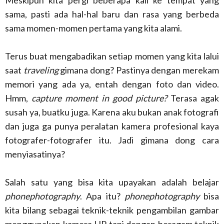
Meskipun kita pergi beberapa kali ke tempat yang
sama, pasti ada hal-hal baru dan rasa yang berbeda
sama momen-momen pertama yang kita alami.
Terus buat mengabadikan setiap momen yang kita lalui
saat
traveling
gimana dong? Pastinya dengan merekam
memori yang ada ya, entah dengan foto dan video.
Hmm,
capture moment in good picture?
Terasa agak
susah ya, buatku juga. Karena aku bukan anak fotografi
dan juga ga punya peralatan kamera profesional kaya
fotografer-fotografer itu. Jadi gimana dong cara
menyiasatinya?
Salah satu yang bisa kita upayakan adalah belajar
phonephotography
. Apa itu?
phonephotography
bisa
kita bilang sebagai teknik-teknik pengambilan gambar