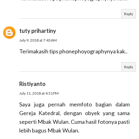
Reply
tuty prihartiny
July 9, 2018 at 7:43 AM
Terimakasih tips phonephoyographynya kak..
Reply
Ristiyanto
July 11, 2018 at 4:51 PM
Saya juga pernah memfoto bagian dalam
Gereja Katedral, dengan obyek yang sama
seperti Mbak Wulan. Cuma hasil fotonya pasti
lebih bagus Mbak Wulan.