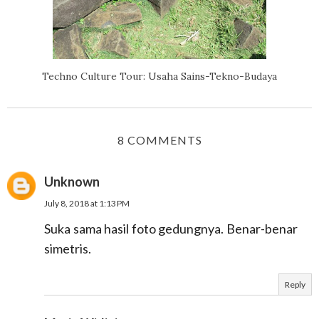
Techno Culture Tour: Usaha Sains-Tekno-Budaya
8 COMMENTS
Unknown
July 8, 2018 at 1:13 PM
Suka sama hasil foto gedungnya. Benar-benar
simetris.
Reply