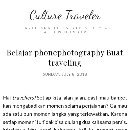
Culture Traveler
TRAVEL AND LIFESTYLE STORY OF
HALLOWULANDARI
Belajar phonephotography Buat
traveling
SUNDAY, JULY 8, 2018
Hai
travellers!
Setiap kita jalan-jalan, pasti mau banget
kan mengabadikan momen selama perjalanan? Ga mau
ada satu pun momen langka yang terlewatkan. Karena
setiap momen itu tidak bisa diulang dua kali sama persis.