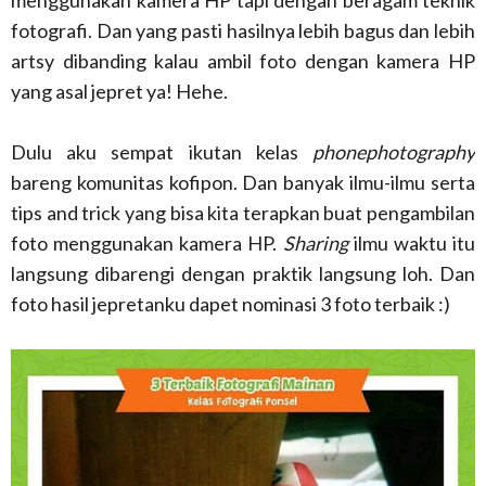
menggunakan kamera HP tapi dengan beragam teknik
fotografi. Dan yang pasti hasilnya lebih bagus dan lebih
artsy dibanding kalau ambil foto dengan kamera HP
yang asal jepret ya! Hehe.
Dulu aku sempat ikutan kelas
phonephotography
bareng komunitas kofipon. Dan banyak ilmu-ilmu serta
tips and trick yang bisa kita terapkan buat pengambilan
foto menggunakan kamera HP.
Sharing
ilmu waktu itu
langsung dibarengi dengan praktik langsung loh. Dan
foto hasil jepretanku dapet nominasi 3 foto terbaik :)