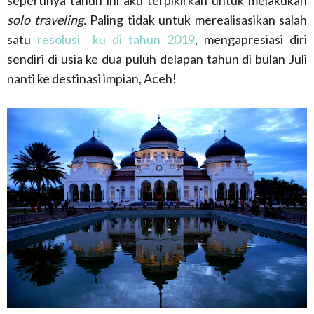
sepertinya tahun ini aku terpikirkan untuk melakukan
solo traveling.
Paling tidak untuk merealisasikan salah
satu
resolusi ku di tahun 2019
, mengapresiasi diri
sendiri di usia ke dua puluh delapan tahun di bulan Juli
nanti ke destinasi impian, Aceh!