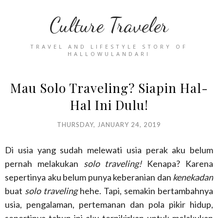
Culture Traveler
TRAVEL AND LIFESTYLE STORY OF
HALLOWULANDARI
Mau Solo Traveling? Siapin Hal-
Hal Ini Dulu!
THURSDAY, JANUARY 24, 2019
Di usia yang sudah melewati usia perak aku belum
pernah melakukan
solo traveling!
Kenapa? Karena
sepertinya aku belum punya keberanian dan
kenekadan
buat
solo traveling
hehe. Tapi, semakin bertambahnya
usia, pengalaman, pertemanan dan pola pikir hidup,