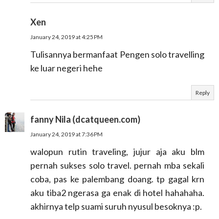
Xen
January 24, 2019 at 4:25 PM
Tulisannya bermanfaat Pengen solo travelling
ke luar negeri hehe
Reply
fanny Nila (dcatqueen.com)
January 24, 2019 at 7:36 PM
walopun rutin traveling, jujur aja aku blm
pernah sukses solo travel. pernah mba sekali
coba, pas ke palembang doang. tp gagal krn
aku tiba2 ngerasa ga enak di hotel hahahaha.
akhirnya telp suami suruh nyusul besoknya :p.