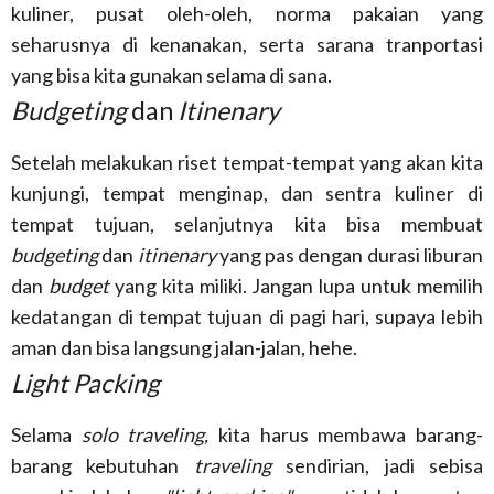
kuliner, pusat oleh-oleh, norma pakaian yang
seharusnya di kenanakan, serta sarana tranportasi
yang bisa kita gunakan selama di sana.
Budgeting
dan
Itinenary
Setelah melakukan riset tempat-tempat yang akan kita
kunjungi, tempat menginap, dan sentra kuliner di
tempat tujuan, selanjutnya kita bisa membuat
budgeting
dan
itinenary
yang pas dengan durasi liburan
dan
budget
yang kita miliki. Jangan lupa untuk memilih
kedatangan di tempat tujuan di pagi hari, supaya lebih
aman dan bisa langsung jalan-jalan, hehe.
Light Packing
Selama
solo traveling,
kita harus membawa barang-
barang kebutuhan
traveling
sendirian, jadi sebisa