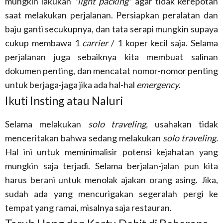
mungkin lakukan
"light packing"
agar tidak kerepotan
saat melakukan perjalanan. Persiapkan peralatan dan
baju ganti secukupnya, dan tata serapi mungkin supaya
cukup membawa 1
carrier
/ 1 koper kecil saja. Selama
perjalanan juga sebaiknya kita membuat salinan
dokumen penting, dan mencatat nomor-nomor penting
untuk berjaga-jaga jika ada hal-hal
emergency.
Ikuti Insting atau Naluri
Selama melakukan
solo traveling,
usahakan tidak
menceritakan bahwa sedang melakukan
solo traveling.
Hal ini untuk meminimalisir potensi kejahatan yang
mungkin saja terjadi. Selama berjalan-jalan pun kita
harus berani untuk menolak ajakan orang asing. Jika,
sudah ada yang mencurigakan segeralah pergi ke
tempat yang ramai, misalnya saja restauran.