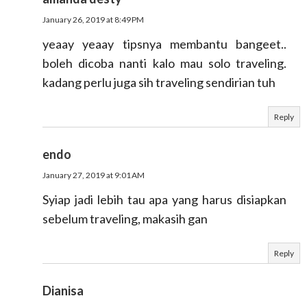
January 26, 2019 at 8:49 PM
yeaay yeaay tipsnya membantu bangeet..
boleh dicoba nanti kalo mau solo traveling.
kadang perlu juga sih traveling sendirian tuh
Reply
endo
January 27, 2019 at 9:01 AM
Syiap jadi lebih tau apa yang harus disiapkan
sebelum traveling, makasih gan
Reply
Dianisa