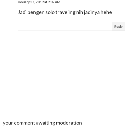
January 27, 2019 at 9:02 AM
Jadi pengen solo traveling nih jadinya hehe
Reply
your comment awaiting moderation