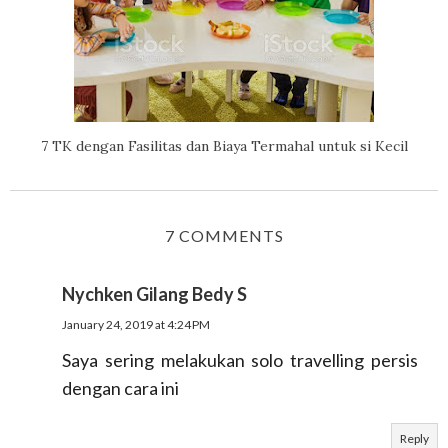
7 TK dengan Fasilitas dan Biaya Termahal untuk si Kecil
7 COMMENTS
Nychken Gilang Bedy S
January 24, 2019 at 4:24 PM
Saya sering melakukan solo travelling persis
dengan cara ini
Reply