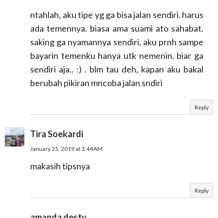
ntahlah, aku tipe yg ga bisa jalan sendiri. harus
ada temennya. biasa ama suami ato sahabat.
saking ga nyamannya sendiri, aku prnh sampe
bayarin temenku hanya utk nemenin. biar ga
sendiri aja.. :) . blm tau deh, kapan aku bakal
berubah pikiran mncoba jalan sndiri
Reply
Tira Soekardi
January 25, 2019 at 3:44 AM
makasih tipsnya
Reply
amanda desty