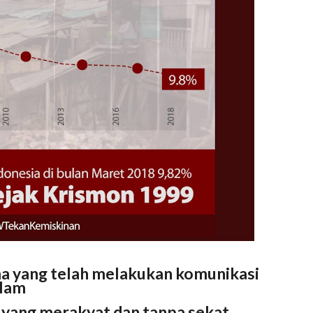
ma yang telah melakukan komunikasi
alam
 yang merakyat dan tanpa sekat