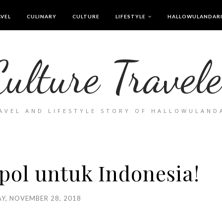
VEL
CULINARY
CULTURE
LIFESTYLE
HALLOWULANDAR
Culture Travele
AVEL AND LIFESTYLE STORY OF HALLOWULAND
ol untuk Indonesia!
Y, NOVEMBER 28, 2018