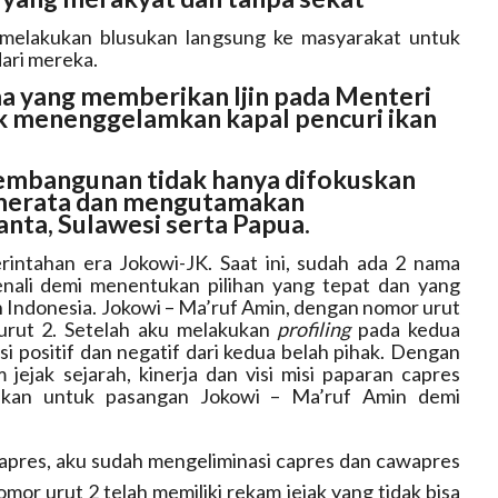
 melakukan blusukan langsung ke masyarakat untuk
ari mereka.
a yang memberikan Ijin pada Menteri
tuk menenggelamkan kapal pencuri ikan
pembangunan tidak hanya difokuskan
 merata dan mengutamakan
nta, Sulawesi serta Papua.
intahan era Jokowi-JK. Saat ini, sudah ada 2 nama
enali demi menentukan pilihan yang tepat dan yang
Indonesia. Jokowi – Ma’ruf Amin, dengan nomor urut
urut 2. Setelah aku melakukan
profiling
pada kedua
 positif dan negatif dari kedua belah pihak. Dengan
jejak sejarah, kinerja dan visi misi paparan capres
apkan untuk pasangan Jokowi – Ma’ruf Amin demi
pres, aku sudah mengeliminasi capres dan cawapres
mor urut 2 telah memiliki rekam jejak yang tidak bisa