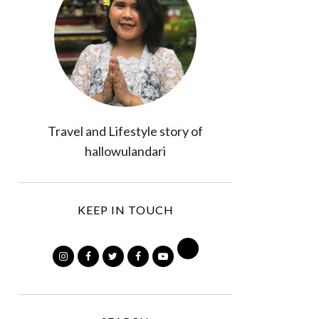
Travel and Lifestyle story of
hallowulandari
KEEP IN TOUCH