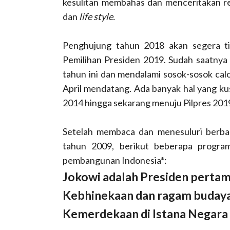
kesulitan membahas dan menceritakan r
dan
life style.
Penghujung tahun 2018 akan segera t
Pemilihan Presiden 2019. Sudah saatnya 
tahun ini dan mendalami sosok-sosok cal
April mendatang. Ada banyak hal yang ku
2014 hingga sekarang menuju Pilpres 201
Setelah membaca dan menesuluri berbag
tahun 2009, berikut beberapa program
pembangunan Indonesia*:
Jokowi adalah Presiden pert
Kebhinekaan dan ragam budaya
Kemerdekaan di Istana Negara