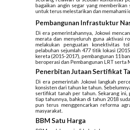
bagaikan angin segar yang memberikan 
untuk terus melestarikan dan memahami ide
Pembangunan Infrastuktur Nas
Di era pemerintahannya, Jokowi mencan
merata dan menyeluruh guna aktivasi ro
melakukan penguatan konektivitas 
pelabuhan sejumlah 477 titik lokasi (2015
kereta (2015-2017), pembangunan 11 ban
beroperasi dan Pembangunan LRT serta M
Penerbitan Jutaan Sertifikat T
Di era pemerintah Jokowi langkah perce
konsisten dari tahun ke tahun. Sebelumn
sertifikat tanah per tahun. Sekarang ini
tiap tahunnya, bahkan di tahun 2018 sudah
pun terus menggencarkan reforma agrari
masyarakat.
BBM Satu Harga