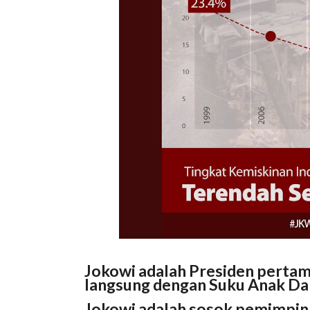
Jokowi adalah Presiden perta
langsung dengan Suku Anak D
Jokowi adalah sosok pemimpin