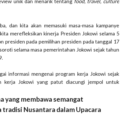
eview unik dan menarik tentang
food, travel, culture
iba, dan kita akan memasuki masa-masa kampanye
kita merefleksikan kinerja Presiden Jokowi selama 5
on presiden pada pemilihan presiden pada tanggal 17
soroti selama masa pemerintahan Jokowi sejak tahun
9.
ai informasi mengenai program kerja Jokowi sejak
 kerja Jokowi yang patut diacungi jempol untuk
ama yang membawa semangat
 tradisi Nusantara dalam Upacara