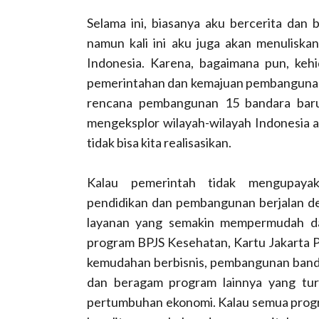
Selama ini, biasanya aku bercerita dan
namun kali ini aku juga akan menulisk
Indonesia. Karena, bagaimana pun, kehid
pemerintahan dan kemajuan pembangunan In
rencana pembangunan 15 bandara baru 
mengeksplor wilayah-wilayah Indonesia a
tidak bisa kita realisasikan.
Kalau pemerintah tidak mengupayak
pendidikan dan pembangunan berjalan den
layanan yang semakin mempermudah da
program BPJS Kesehatan, Kartu Jakarta Pi
kemudahan berbisnis, pembangunan bandara
dan beragam program lainnya yang tur
pertumbuhan ekonomi. Kalau semua progr