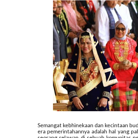
Semangat kebhinekaan dan kecintaan buda
era pemerintahannya adalah hal yang pal
seorang relawan di sebuah komunitas pe