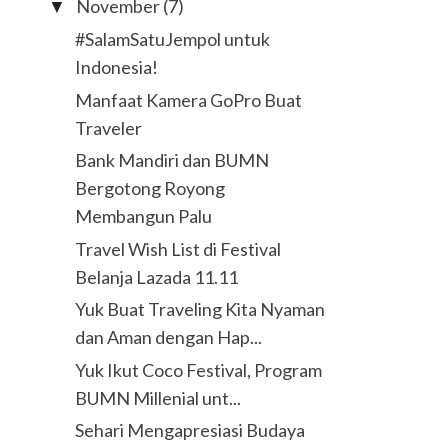
November
(7)
▼
#SalamSatuJempol untuk
Indonesia!
Manfaat Kamera GoPro Buat
Traveler
Bank Mandiri dan BUMN
Bergotong Royong
Membangun Palu
Travel Wish List di Festival
Belanja Lazada 11.11
Yuk Buat Traveling Kita Nyaman
dan Aman dengan Hap...
Yuk Ikut Coco Festival, Program
BUMN Millenial unt...
Sehari Mengapresiasi Budaya