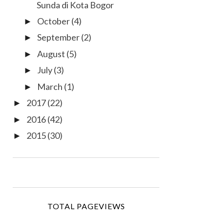
Sunda di Kota Bogor
October
(4)
►
September
(2)
►
August
(5)
►
July
(3)
►
March
(1)
►
2017
(22)
►
2016
(42)
►
2015
(30)
►
TOTAL PAGEVIEWS