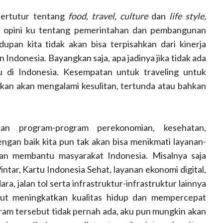
 bertutur tentang
food, travel, culture
dan
life style,
an opini ku tentang pemerintahan dan pembangunan
upan kita tidak akan bisa terpisahkan dari kinerja
donesia. Bayangkan saja, apa jadinya jika tidak ada
di Indonesia. Kesempatan untuk traveling untuk
kan akan mengalami kesulitan, tertunda atau bahkan
an program-program perekonomian, kesehatan,
gan baik kita pun tak akan bisa menikmati layanan-
n membantu masyarakat Indonesia. Misalnya saja
ntar, Kartu Indonesia Sehat, layanan ekonomi digital,
, jalan tol serta infrastruktur-infrastruktur lainnya
ut meningkatkan kualitas hidup dan mempercepat
am tersebut tidak pernah ada, aku pun mungkin akan