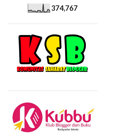
374,767