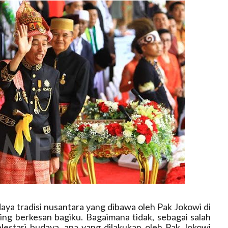
ya tradisi nusantara yang dibawa oleh Pak Jokowi di
ing berkesan bagiku. Bagaimana tidak, sebagai salah
lestari budaya, apa yang dilakukan oleh Pak Jokowi