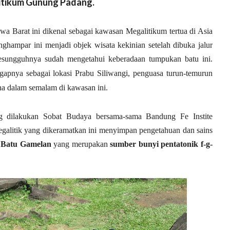
itikum Gunung Padang.
wa Barat ini dikenal sebagai kawasan Megalitikum tertua di Asia
ampar ini menjadi objek wisata kekinian setelah dibuka jalur
sesungguhnya sudah mengetahui keberadaan tumpukan batu ini.
nya sebagai lokasi Prabu Siliwangi, penguasa turun-temurun
a dalam semalam di kawasan ini.
ang dilakukan Sobat Budaya bersama-sama Bandung Fe Instite
alitik yang dikeramatkan ini menyimpan pengetahuan dan sains
h
Batu Gamelan
yang merupakan
sumber bunyi pentatonik f-g-