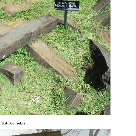
Batu Gamelan