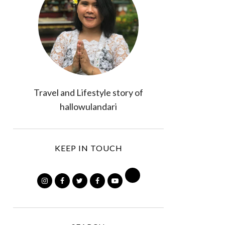
Travel and Lifestyle story of
hallowulandari
KEEP IN TOUCH