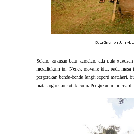
Batu Gnomon, Jam Matah
Selain, gugusan batu gamelan, ada pula gugusan
megalitikum ini. Nenek moyang kita, pada masa
pergerakan benda-benda langit seperti matahari, 
mata angin dan kutub bumi. Pengukuran ini bisa dip