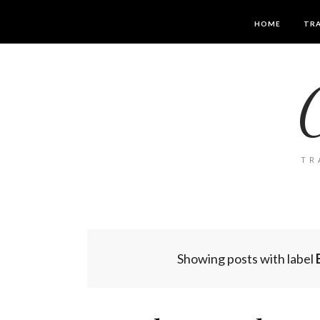
HOME
TRA
TR
Showing posts with label