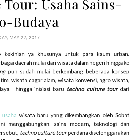
 Tour: Usaha Sains-
o-Budaya
AY, MAY 22, 2017
p kekinian ya khusunya untuk para kaum urban.
agai daerah mulai dari wisata dalam negeri hingga ke
ing
pun sudah mulai berkembang beberapa konsep
tim, wisata cagar alam, wisata konvensi, agro wisata,
aya, hingga inisiasi baru
techno culture tour
dari
g
usaha
wisata baru yang dikembangkan oleh Sobat
ini menggabungkan, sains modern, teknologi dan
ersebut,
techno culture tour
perdana diselenggarakan