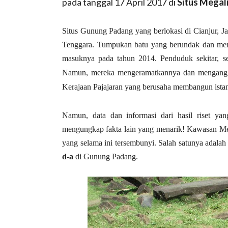
pada tanggal 17 April 2017 di
Situs Megal
Situs Gunung Padang yang berlokasi di Cianjur, Ja
Tenggara. Tumpukan batu yang berundak dan mengh
masuknya pada tahun 2014.
Penduduk sekitar, 
Namun, mereka mengeramatkannya dan menganggap
Kerajaan Pajajaran yang berusaha membangun istan
Namun, data dan informasi dari hasil riset y
mengungkap fakta lain yang menarik! Kawasan Meg
yang selama ini tersembunyi. Salah satunya adala
d-a
di Gunung Padang.