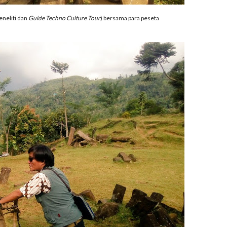
eneliti dan
Guide Techno Culture Tour
) bersama para peseta