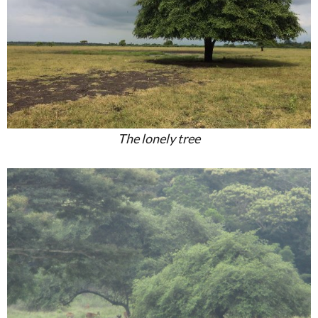
The lonely tree