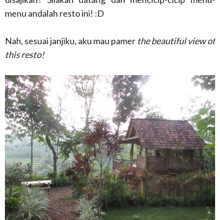
menu andalah resto ini! :D
Nah, sesuai janjiku, aku mau pamer
the beautiful view of
this resto!