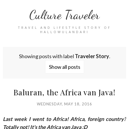
Culture Traveler
TRAVEL AND LIFESTYLE STORY OF
HALLOWULANDARI
Showing posts with label
Traveler Story
.
Show all posts
Baluran, the Africa van Java!
WEDNESDAY, MAY 18, 2016
Last week I went to Africa! Africa, foreign country?
Totally not! It's the Africa van Java :D