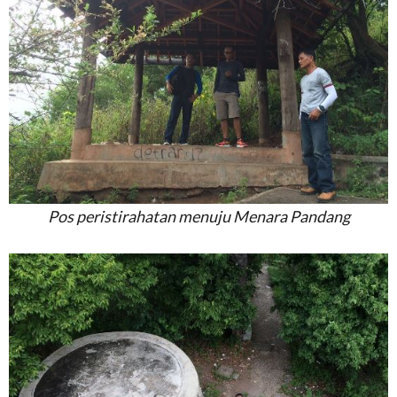
Pos peristirahatan menuju Menara Pandang