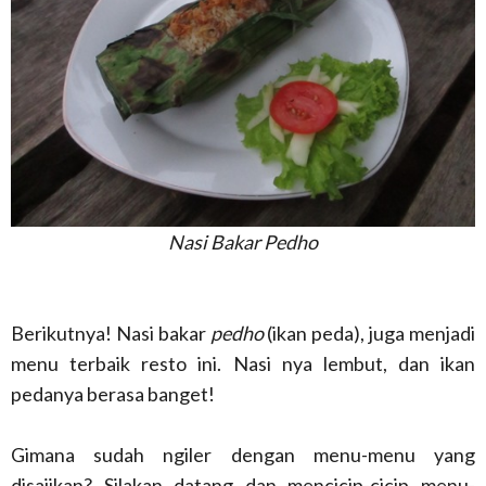
Nasi Bakar Pedho
Berikutnya! Nasi bakar
pedho
(ikan peda), juga menjadi
menu terbaik resto ini. Nasi nya lembut, dan ikan
pedanya berasa banget!
Gimana sudah ngiler dengan menu-menu yang
disajikan? Silakan datang dan mencicip-cicip menu-