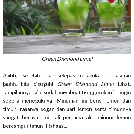
Green Diamond Lime!
Aiiihh,,, setelah lelah selepas melakukan perjalanan
jauhh, kita disuguhi
Green Diamond Lime!
Lihat,
tampilannya saja, sudah membuat tenggorokan ini ingin
segera meneguknya! Minuman ini berisi lemon dan
timun, rasanya segar dan sari lemon serta timunnya
sangat berasa! Ini kali pertama aku minum lemon
bercampur timun! Hahaaa...