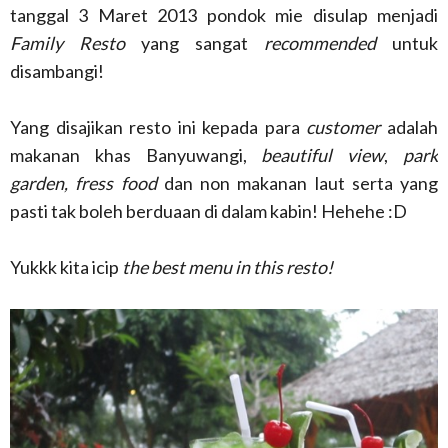
tanggal 3 Maret 2013 pondok mie disulap menjadi
Family Resto
yang sangat
recommended
untuk
disambangi!
Yang disajikan resto ini kepada para
customer
adalah
makanan khas Banyuwangi,
beautiful view
,
park
garden, fress food
dan non makanan laut serta yang
pasti tak boleh berduaan di dalam kabin! Hehehe :D
Yukkk kita icip
the best menu in this resto!