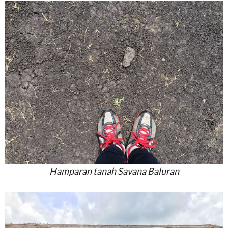
Hamparan tanah Savana Baluran