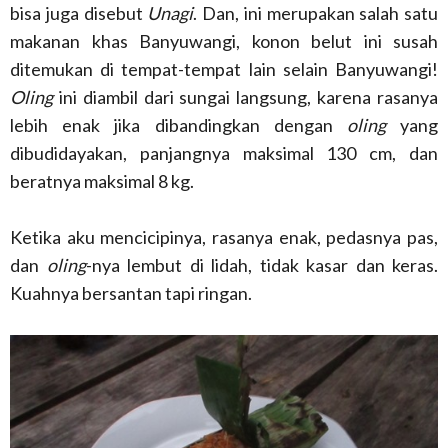
bisa juga disebut
Unagi
. Dan, ini merupakan salah satu
makanan khas Banyuwangi, konon belut ini susah
ditemukan di tempat-tempat lain selain Banyuwangi!
Oling
ini diambil dari sungai langsung, karena rasanya
lebih enak jika dibandingkan dengan
oling
yang
dibudidayakan, panjangnya maksimal 130 cm, dan
beratnya maksimal 8 kg.
Ketika aku mencicipinya, rasanya enak, pedasnya pas,
dan
oling
-nya lembut di lidah, tidak kasar dan keras.
Kuahnya bersantan tapi ringan.