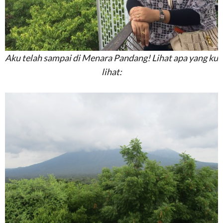
Aku telah sampai di Menara Pandang! Lihat apa yang ku
lihat: