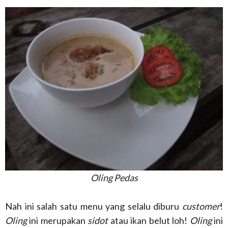
Oling Pedas
Nah ini salah satu menu yang selalu diburu
customer
!
Oling
ini merupakan
sidot
atau ikan belut loh!
Oling
ini