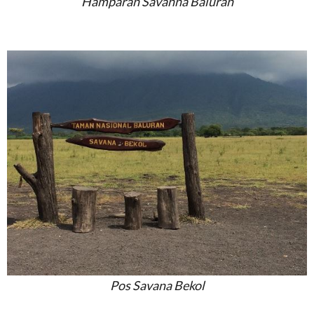
Hamparan Savanna Baluran
Pos Savana Bekol