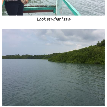
Look at what I saw