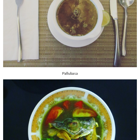
Pallubasa