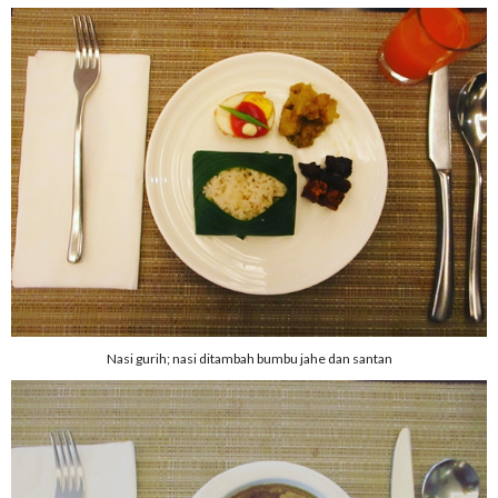
Nasi gurih; nasi ditambah bumbu jahe dan santan