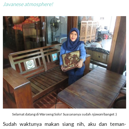
Javanese atmosphere!
Selamat datang di Waroeng Solo! Suasananya sudah
njawani
banget :)
Sudah waktunya makan siang nih, aku dan teman-