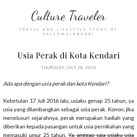
Culture Traveler
TRAVEL AND LIFESTYLE STORY OF
HALLOWULANDARI
Usia Perak di Kota Kendari
THURSDAY, JULY 28, 2016
Ada apa dengan usia perak dan kota Kendari?
Kebetulan 17 Juli 2016 lalu, usiaku genap 25 tahun, ya
usia yang dilambangkan sebagai usia perak. Konon, jika
menelusuri sejarahnya, perak merupakan hadiah yang
diberikan kepada pasangan untuk usia pernikahan yang
memasuki umur 25 tahun.
Ya, anggap saja usiaku usia