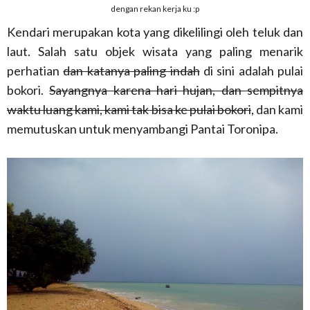
dengan rekan kerja ku :p
Kendari merupakan kota yang dikelilingi oleh teluk dan
laut. Salah satu objek wisata yang paling menarik
perhatian
dan katanya paling indah
di sini adalah pulai
bokori.
Sayangnya karena hari hujan, dan sempitnya
waktu luang kami, kami tak bisa ke pulai bokori
, dan kami
memutuskan untuk menyambangi Pantai Toronipa.