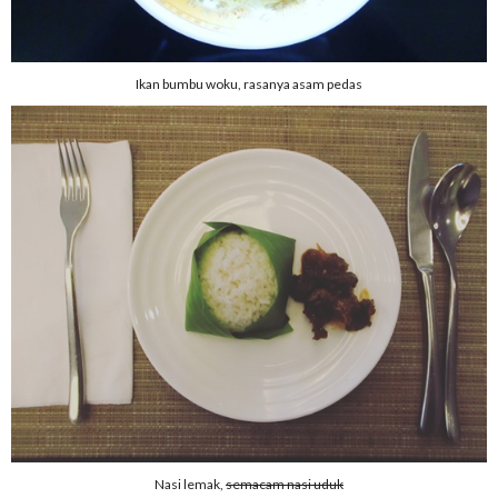
Ikan bumbu woku, rasanya asam pedas
Nasi lemak,
semacam nasi uduk