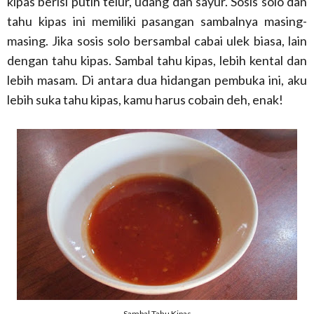
kipas berisi putih telur, udang dan sayur. Sosis solo dan
tahu kipas ini memiliki pasangan sambalnya masing-
masing. Jika sosis solo bersambal cabai ulek biasa, lain
dengan tahu kipas. Sambal tahu kipas, lebih kental dan
lebih masam. Di antara dua hidangan pembuka ini, aku
lebih suka tahu kipas, kamu harus cobain deh, enak!
Sambal Tahu Kipas