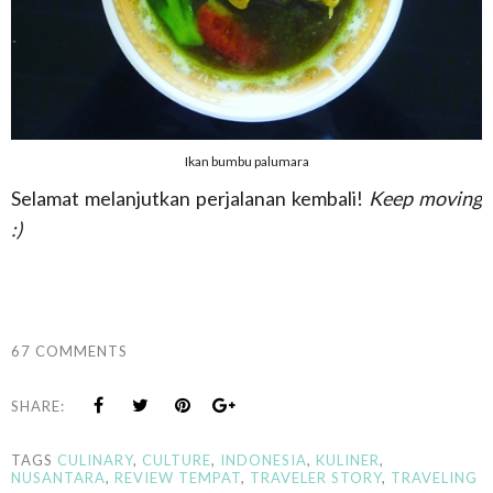
Ikan bumbu palumara
Selamat melanjutkan perjalanan kembali!
Keep moving
:)
67 COMMENTS
SHARE:
TAGS
CULINARY
,
CULTURE
,
INDONESIA
,
KULINER
,
NUSANTARA
,
REVIEW TEMPAT
,
TRAVELER STORY
,
TRAVELING