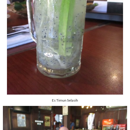
Es Timun Selasih