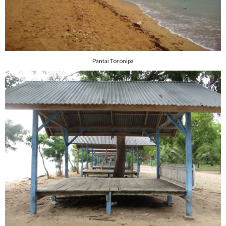
Pantai Toronipa