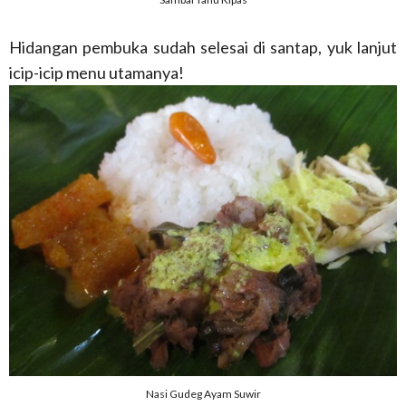
Hidangan pembuka sudah selesai di santap, yuk lanjut
icip-icip menu utamanya!
Nasi Gudeg Ayam Suwir