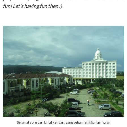
fun! Let's having fun then :)
Selamat sore dari langit kendari, yang setia menitikan air hujan