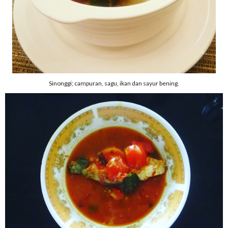
Sinonggi; campuran, sagu, ikan dan sayur bening.